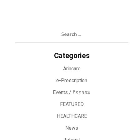
Search
for:
Categories
Arincare
e-Prescription
Events / กิจกรรม
FEATURED
HEALTHCARE
News