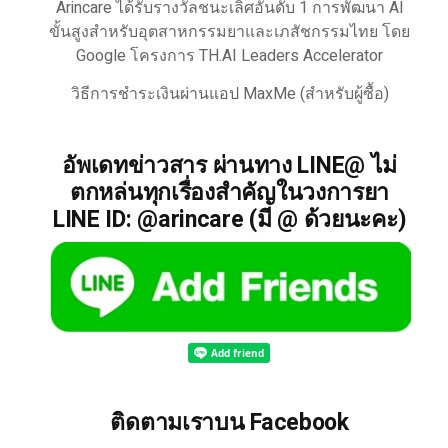
Arincare ได้รับรางวัลชนะเลิศอันดับ 1 การพัฒนา AI
ขั้นสูงสำหรับอุตสาหกรรมยาและเภสัชกรรมไทย โดย
Google โครงการ TH.AI Leaders Accelerator
วิธีการชำระเงินผ่านแอป MaxMe (สำหรับผู้ซื้อ)
อัพเดทข่าวสาร ผ่านทาง LINE@ ไม่
ตกหล่นทุกเรื่องสำคัญในวงการยา
LINE ID: @arincare (มี @ ด้วยนะคะ)
ติดตามเราบน Facebook