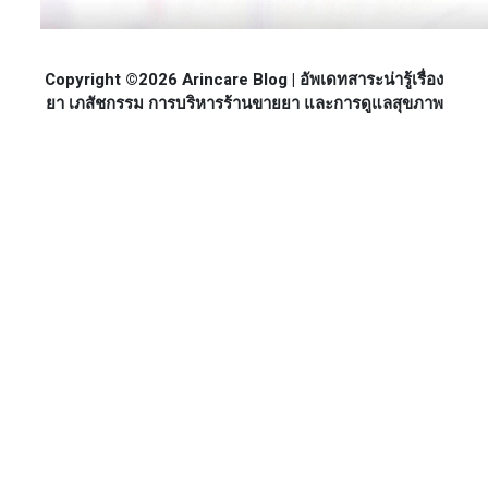
Copyright ©2026 Arincare Blog | อัพเดทสาระน่ารู้เรื่อง
ยา เภสัชกรรม การบริหารร้านขายยา และการดูแลสุขภาพ