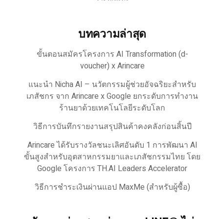
บทความล่าสุด
ขั้นตอนสมัครโครงการ AI Transformation (d-
voucher) x Arincare
แนะนำ Nicha AI – นวัตกรรมผู้ช่วยอัจฉริยะสำหรับ
เภสัชกร จาก Arincare x Google ยกระดับการทำงาน
ร้านยาด้วยเทคโนโลยีระดับโลก
วิธีการบันทึกรายงานสรุปสินค้าคงคลังก่อนสิ้นปี
Arincare ได้รับรางวัลชนะเลิศอันดับ 1 การพัฒนา AI
ขั้นสูงสำหรับอุตสาหกรรมยาและเภสัชกรรมไทย โดย
Google โครงการ TH.AI Leaders Accelerator
วิธีการชำระเงินผ่านแอป MaxMe (สำหรับผู้ซื้อ)