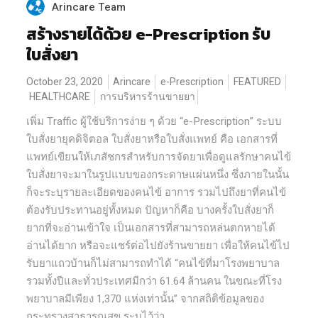
Arincare Team
สร้างรายได้ด้วย e-Prescription รับ
ใบสั่งยา
October 23, 2020
Arincare
e-Prescription
FEATURED
HEALTHCARE
การบริหารร้านขายยา
เพิ่ม Traffic ผู้ใช้บริการง่าย ๆ ด้วย “e-Prescription” ระบบ
ใบสั่งยายุคดิจิตอล ใบสั่งยาหรือใบสั่งแพทย์ คือ เอกสารที่
แพทย์เขียนให้เภสัชกรสำหรับการจัดยาเพื่อดูแลรักษาคนไข้
ใบสั่งยาจะมาในรูปแบบของกระดาษแผ่นหนึ่ง ซึ่งภายในนั้น
ก็จะระบุรายละเอียดของคนไข้ อาการ รวมไปถึงยาที่คนไข้
ต้องรับประทานอยู่ทั้งหมด ปัญหาก็คือ บางครั้งใบสั่งยาก็
ยากที่จะอ่านเข้าใจ เป็นเอกสารที่สามารถหล่นตกหายได้
อ่านได้ยาก หรือจะแชร์ต่อไปยังร้านขายยา เพื่อให้คนไข้ไป
รับยาแถวบ้านก็ไม่สามารถทำได้ “คนไข้ที่มาโรงพยาบาล
รวมทั้งปีและทั่วประเทศมีกว่า 61.64 ล้านคน ในขณะที่โรง
พยาบาลมีเพียง 1,370 แห่งเท่านั้น” จากสถิติข้อมูลของ
กระทรวงสาธารณสุข ระบุไว้ว่า...