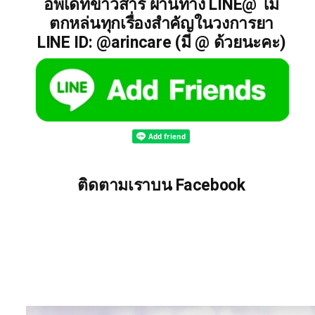
อัพเดทข่าวสาร ผ่านทาง LINE@ ไม่
ตกหล่นทุกเรื่องสำคัญในวงการยา
LINE ID: @arincare (มี @ ด้วยนะคะ)
ติดตามเราบน Facebook