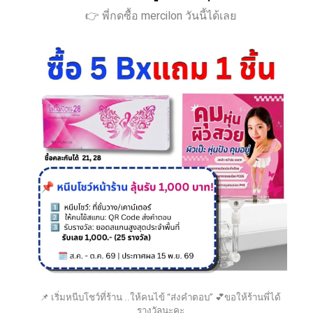
👉 พี่กดซื้อ mercilon วันนี้ได้เลย
📌 เริ่มหนีบโชว์ที่ร้าน ..ให้คนไข้ “ส่งคำตอบ” 💕ขอให้ร้านพี่ได้
รางวัลนะคะ