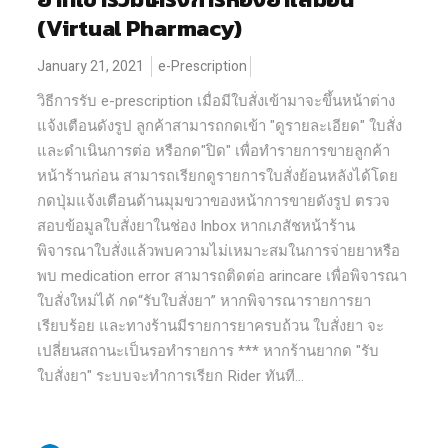
(Virtual Pharmacy)
January 21, 2021
e-Prescription
วิธีการรับ e-prescription เมื่อมีใบสั่งเข้ามาจะขึ้นหน้าต่าง
แจ้งเตือนดังรูป ลูกค้าสามารถกดเข้า "ดูรายละเอียด" ใบสั่ง
และดำเนินการต่อ หรือกด"ปิด" เพื่อทำรายการขายลูกค้า
หน้าร้านก่อน สามารถเรียกดูรายการใบสั่งย้อนหลังได้โดย
กดปุ่มแจ้งเตือนด้านมุมขวาของหน้าการขายดังรูป ตรวจ
สอบข้อมูลใบสั่งยาในช่อง Inbox หากเภสัชหน้าร้าน
พิจารณาใบสั่งแล้วพบความไม่เหมาะสมในการจ่ายยาหรือ
พบ medication error สามารถติดต่อ arincare เพื่อพิจารณา
ใบสั่งใหม่ได้ กด“รับใบสั่งยา” หากพิจารณารายการยา
เรียบร้อย และทางร้านมีรายการยาครบถ้วน ใบสั่งยา จะ
เปลี่ยนสถานะเป็นรอทำรายการ *** หากร้านยากด "รับ
ใบสั่งยา" ระบบจะทำการเรียก Rider ทันที...