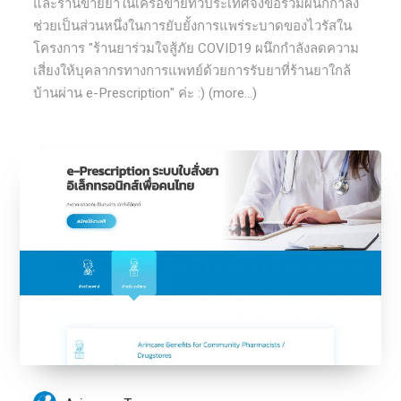
และร้านขายยาในเครือข่ายทั่วประเทศจึงขอร่วมผนึกกำลัง
ช่วยเป็นส่วนหนึ่งในการยับยั้งการแพร่ระบาดของไวรัสใน
โครงการ "ร้านยาร่วมใจสู้ภัย COVID19 ผนึกกำลังลดความ
เสี่ยงให้บุคลากรทางการแพทย์ด้วยการรับยาที่ร้านยาใกล้
บ้านผ่าน e-Prescription" ค่ะ :) (more…)