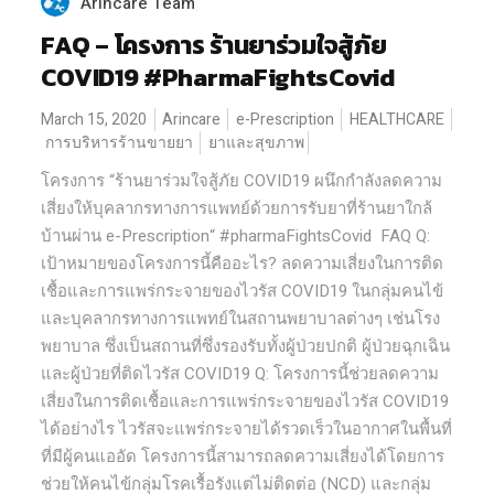
Arincare Team
FAQ – โครงการ ร้านยาร่วมใจสู้ภัย
COVID19 #PharmaFightsCovid
March 15, 2020
Arincare
e-Prescription
HEALTHCARE
การบริหารร้านขายยา
ยาและสุขภาพ
โครงการ “ร้านยาร่วมใจสู้ภัย COVID19 ผนึกกำลังลดความ
เสี่ยงให้บุคลากรทางการแพทย์ด้วยการรับยาที่ร้านยาใกล้
บ้านผ่าน e-Prescription“ #pharmaFightsCovid FAQ Q:
เป้าหมายของโครงการนี้คืออะไร? ลดความเสี่ยงในการติด
เชื้อและการแพร่กระจายของไวรัส COVID19 ในกลุ่มคนไข้
และบุคลากรทางการแพทย์ในสถานพยาบาลต่างๆ เช่นโรง
พยาบาล ซึ่งเป็นสถานที่ซึ่งรองรับทั้งผู้ป่วยปกติ ผู้ป่วยฉุกเฉิน
และผู้ป่วยที่ติดไวรัส COVID19 Q: โครงการนี้ช่วยลดความ
เสี่ยงในการติดเชื้อและการแพร่กระจายของไวรัส COVID19
ได้อย่างไร ไวรัสจะแพร่กระจายได้รวดเร็วในอากาศในพื้นที่
ที่มีผู้คนแออัด โครงการนี้สามารถลดความเสี่ยงได้โดยการ
ช่วยให้คนไข้กลุ่มโรคเรื้อรังแต่ไม่ติดต่อ (NCD) และกลุ่ม