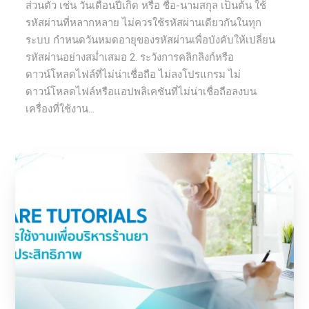
ส่วนตัว เช่น วันเดือนปีเกิด หรือ ชื่อ-นามสกุล เป็นต้น ใช้
รหัสผ่านที่หลากหลาย ไม่ควรใช้รหัสผ่านเดียวกันในทุก
ระบบ กำหนดวันหมดอายุของรหัสผ่านเพื่อบังคับให้เปลี่ยน
รหัสผ่านอย่างสม่ำเสมอ 2. ระวังการคลิกลิงก์หรือ
ดาวน์โหลดไฟล์ที่ไม่น่าเชื่อถือ ไม่ลงโปรแกรม ไม่
ดาวน์โหลดไฟล์หรือแอปพลิเคชันที่ไม่น่าเชื่อถือลงบน
เครื่องที่ใช้งาน...