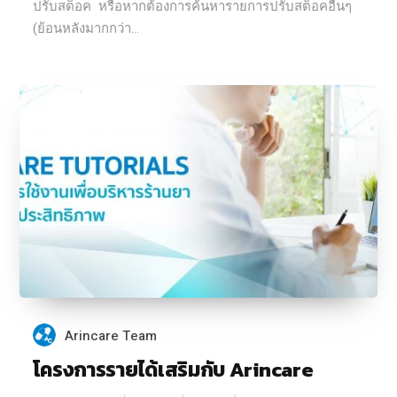
ปรับสต็อค หรือหากต้องการค้นหารายการปรับสต็อคอื่นๆ
(ย้อนหลังมากกว่า...
Arincare Team
โครงการรายได้เสริมกับ Arincare