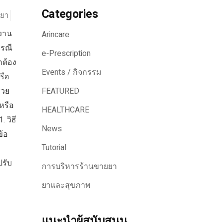
Categories
ยยา
ยงาน
Arincare
กรณี
e-Prescription
กต้อง
Events / กิจกรรม
รือ
่วย
FEATURED
หรือ
HEALTHCARE
 วิธี
News
ข้อ
Tutorial
รับ
การบริหารร้านขายยา
ยาและสุขภาพ
แนะนำผู้สนับสนุน