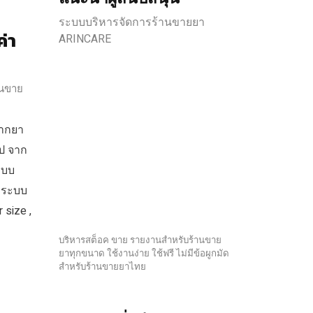
ระบบบริหารจัดการร้านขายยา
ค่า
ARINCARE
านขาย
ลากยา
ูป จาก
ะบบ
ี่ระบบ
 size ,
บริหารสต็อค ขาย รายงานสำหรับร้านขาย
ยาทุกขนาด ใช้งานง่าย ใช้ฟรี ไม่มีข้อผูกมัด
สำหรับร้านขายยาไทย