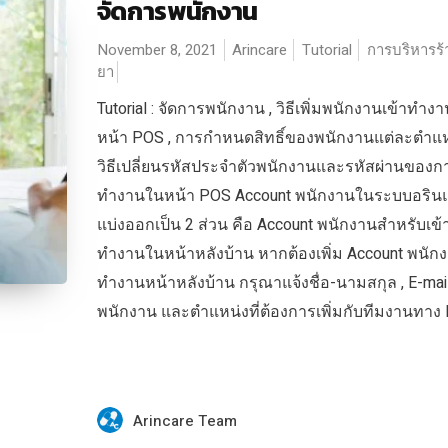
จัดการพนักงาน
November 8, 2021
Arincare
Tutorial
การบริหารร
ยา
Tutorial : จัดการพนักงาน , วิธีเพิ่มพนักงานเข้าทำง
หน้า POS , การกำหนดสิทธิ์ของพนักงานแต่ละตำแหน
วิธีเปลี่ยนรหัสประจำตัวพนักงานและรหัสผ่านของกา
ทำงานในหน้า POS Account พนักงานในระบบอรินแ
แบ่งออกเป็น 2 ส่วน คือ Account พนักงานสำหรับเข้
ทำงานในหน้าหลังบ้าน หากต้องเพิ่ม Account พนักง
ทำงานหน้าหลังบ้าน กรุณาแจ้งชื่อ-นามสกุล , E-mai
พนักงาน และตำแหน่งที่ต้องการเพิ่มกับทีมงานทาง L
Arincare Team