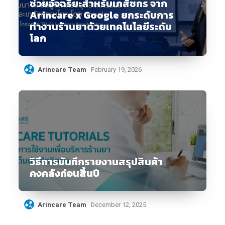
ช่วยอัจฉริยะสำหรับเภสัชกร จาก
Arincare x Google ยกระดับการ
ทำงานร้านยาด้วยเทคโนโลยีระดับ
โลก
Arincare Team
February 19, 2026
วิธีการบันทึกรายงานสรุปสินค้า
คงคลังก่อนสิ้นปี
Arincare Team
December 12, 2025