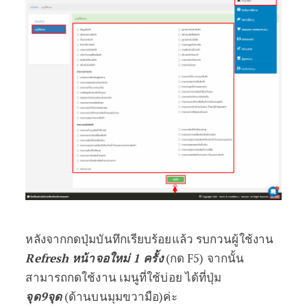
หลังจากกดปุ่มบันทึกเรียบร้อยแล้ว รบกวนผู้ใช้งาน
Refresh หน้าจอใหม่ 1 ครั้ง
(กด F5) จากนั้น
สามารถกดใช้งาน เมนูที่ใช้บ่อย ได้ที่ปุ่ม
จุด9จุด
(ด้านบนมุมขวามือ)ค่ะ