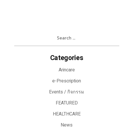
Search
for:
Categories
Arincare
e-Prescription
Events / กิจกรรม
FEATURED
HEALTHCARE
News