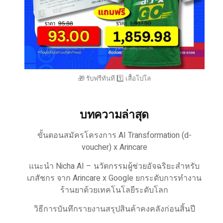
🎁 รับฟรีทันที 1️⃣ เสื้อโปโล
บทความล่าสุด
ขั้นตอนสมัครโครงการ AI Transformation (d-
voucher) x Arincare
แนะนำ Nicha AI – นวัตกรรมผู้ช่วยอัจฉริยะสำหรับ
เภสัชกร จาก Arincare x Google ยกระดับการทำงาน
ร้านยาด้วยเทคโนโลยีระดับโลก
วิธีการบันทึกรายงานสรุปสินค้าคงคลังก่อนสิ้นปี