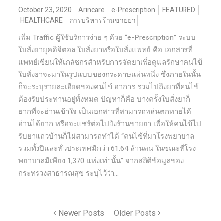
October 23, 2020
Arincare
e-Prescription
FEATURED
HEALTHCARE
การบริหารร้านขายยา
เพิ่ม Traffic ผู้ใช้บริการง่าย ๆ ด้วย “e-Prescription” ระบบ
ใบสั่งยายุคดิจิตอล ใบสั่งยาหรือใบสั่งแพทย์ คือ เอกสารที่
แพทย์เขียนให้เภสัชกรสำหรับการจัดยาเพื่อดูแลรักษาคนไข้
ใบสั่งยาจะมาในรูปแบบของกระดาษแผ่นหนึ่ง ซึ่งภายในนั้น
ก็จะระบุรายละเอียดของคนไข้ อาการ รวมไปถึงยาที่คนไข้
ต้องรับประทานอยู่ทั้งหมด ปัญหาก็คือ บางครั้งใบสั่งยาก็
ยากที่จะอ่านเข้าใจ เป็นเอกสารที่สามารถหล่นตกหายได้
อ่านได้ยาก หรือจะแชร์ต่อไปยังร้านขายยา เพื่อให้คนไข้ไป
รับยาแถวบ้านก็ไม่สามารถทำได้ “คนไข้ที่มาโรงพยาบาล
รวมทั้งปีและทั่วประเทศมีกว่า 61.64 ล้านคน ในขณะที่โรง
พยาบาลมีเพียง 1,370 แห่งเท่านั้น” จากสถิติข้อมูลของ
กระทรวงสาธารณสุข ระบุไว้ว่า...
Newer Posts
Older Posts