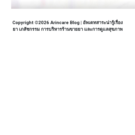
Copyright ©2026 Arincare Blog | อัพเดทสาระน่ารู้เรื่อง
ยา เภสัชกรรม การบริหารร้านขายยา และการดูแลสุขภาพ