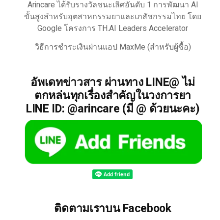
Arincare ได้รับรางวัลชนะเลิศอันดับ 1 การพัฒนา AI
ขั้นสูงสำหรับอุตสาหกรรมยาและเภสัชกรรมไทย โดย
Google โครงการ TH.AI Leaders Accelerator
วิธีการชำระเงินผ่านแอป MaxMe (สำหรับผู้ซื้อ)
อัพเดทข่าวสาร ผ่านทาง LINE@ ไม่
ตกหล่นทุกเรื่องสำคัญในวงการยา
LINE ID: @arincare (มี @ ด้วยนะคะ)
ติดตามเราบน Facebook