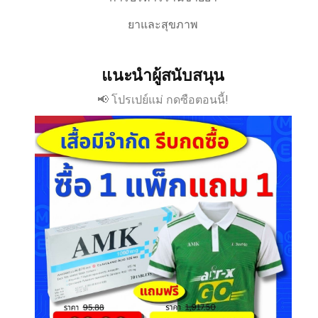
ยาและสุขภาพ
แนะนำผู้สนับสนุน
📢 โปรเปย์แม่ กดซือตอนนี้!