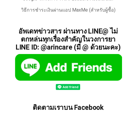
วิธีการชำระเงินผ่านแอป MaxMe (สำหรับผู้ซื้อ)
อัพเดทข่าวสาร ผ่านทาง LINE@ ไม่
ตกหล่นทุกเรื่องสำคัญในวงการยา
LINE ID: @arincare (มี @ ด้วยนะคะ)
ติดตามเราบน Facebook