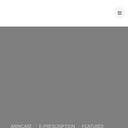
ARINCARE
E-PRESCRIPTION
FEATURED