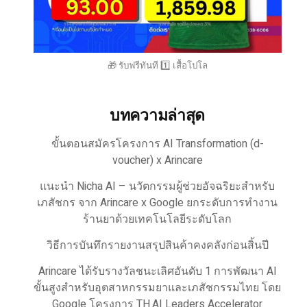
🎁 รับฟรีทันที 1️⃣ เสื้อโปโล
บทความล่าสุด
ขั้นตอนสมัครโครงการ AI Transformation (d-
voucher) x Arincare
แนะนำ Nicha AI – นวัตกรรมผู้ช่วยอัจฉริยะสำหรับ
เภสัชกร จาก Arincare x Google ยกระดับการทำงาน
ร้านยาด้วยเทคโนโลยีระดับโลก
วิธีการบันทึกรายงานสรุปสินค้าคงคลังก่อนสิ้นปี
Arincare ได้รับรางวัลชนะเลิศอันดับ 1 การพัฒนา AI
ขั้นสูงสำหรับอุตสาหกรรมยาและเภสัชกรรมไทย โดย
Google โครงการ TH.AI Leaders Accelerator