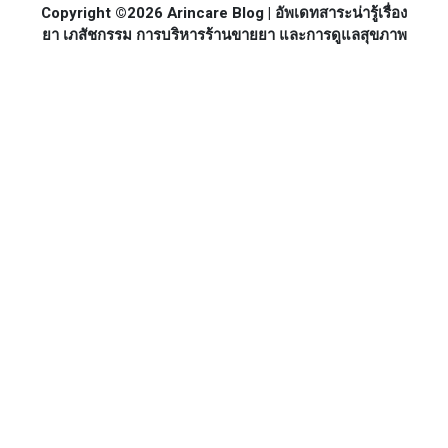
Copyright ©2026 Arincare Blog | อัพเดทสาระน่ารู้เรื่อง
ยา เภสัชกรรม การบริหารร้านขายยา และการดูแลสุขภาพ