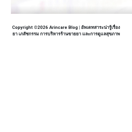
Copyright ©2026 Arincare Blog | อัพเดทสาระน่ารู้เรื่อง
ยา เภสัชกรรม การบริหารร้านขายยา และการดูแลสุขภาพ