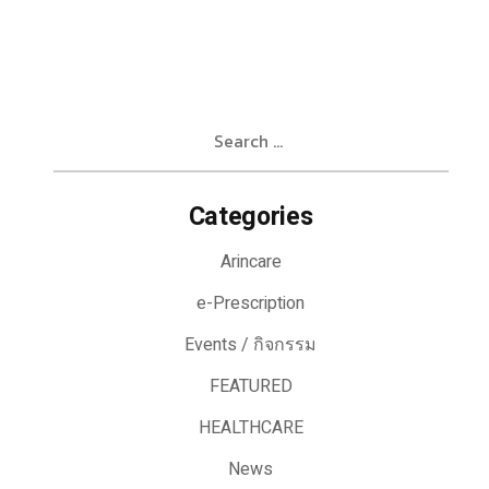
Search
for:
Categories
Arincare
e-Prescription
Events / กิจกรรม
FEATURED
HEALTHCARE
News