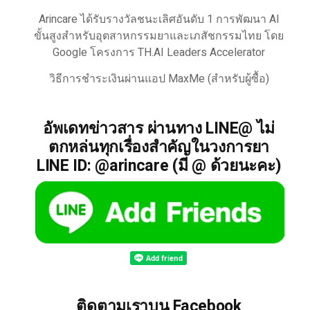
Arincare ได้รับรางวัลชนะเลิศอันดับ 1 การพัฒนา AI
ขั้นสูงสำหรับอุตสาหกรรมยาและเภสัชกรรมไทย โดย
Google โครงการ TH.AI Leaders Accelerator
วิธีการชำระเงินผ่านแอป MaxMe (สำหรับผู้ซื้อ)
อัพเดทข่าวสาร ผ่านทาง LINE@ ไม่
ตกหล่นทุกเรื่องสำคัญในวงการยา
LINE ID: @arincare (มี @ ด้วยนะคะ)
ติดตามเราบน Facebook