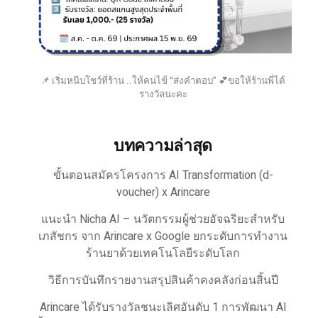
📌 เริ่มหนีบโชว์ที่ร้าน ..ให้คนไข้ “ส่งคำตอบ” 💕ขอให้ร้านพี่ได้
รางวัลนะคะ
บทความล่าสุด
ขั้นตอนสมัครโครงการ AI Transformation (d-
voucher) x Arincare
แนะนำ Nicha AI – นวัตกรรมผู้ช่วยอัจฉริยะสำหรับ
เภสัชกร จาก Arincare x Google ยกระดับการทำงาน
ร้านยาด้วยเทคโนโลยีระดับโลก
วิธีการบันทึกรายงานสรุปสินค้าคงคลังก่อนสิ้นปี
Arincare ได้รับรางวัลชนะเลิศอันดับ 1 การพัฒนา AI