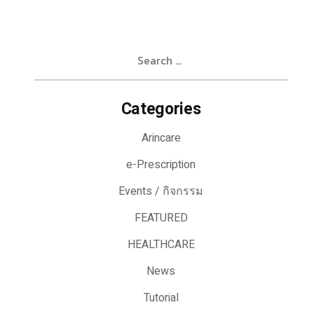
Search
for:
Categories
Arincare
e-Prescription
Events / กิจกรรม
FEATURED
HEALTHCARE
News
Tutorial