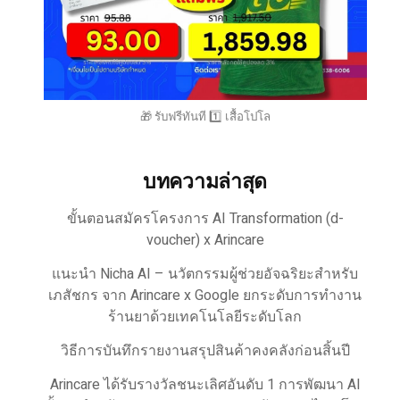
🎁 รับฟรีทันที 1️⃣ เสื้อโปโล
บทความล่าสุด
ขั้นตอนสมัครโครงการ AI Transformation (d-
voucher) x Arincare
แนะนำ Nicha AI – นวัตกรรมผู้ช่วยอัจฉริยะสำหรับ
เภสัชกร จาก Arincare x Google ยกระดับการทำงาน
ร้านยาด้วยเทคโนโลยีระดับโลก
วิธีการบันทึกรายงานสรุปสินค้าคงคลังก่อนสิ้นปี
Arincare ได้รับรางวัลชนะเลิศอันดับ 1 การพัฒนา AI