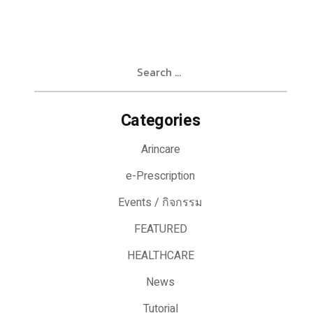
Search
for:
Categories
Arincare
e-Prescription
Events / กิจกรรม
FEATURED
HEALTHCARE
News
Tutorial