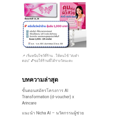
📌 เริ่มหนีบโชว์ที่ร้าน ..ให้คนไข้ “ส่งคำ
ตอบ” 💕ขอให้ร้านพี่ได้รางวัลนะคะ
บทความล่าสุด
ขั้นตอนสมัครโครงการ AI
Transformation (d-voucher) x
Arincare
แนะนำ Nicha AI – นวัตกรรมผู้ช่วย