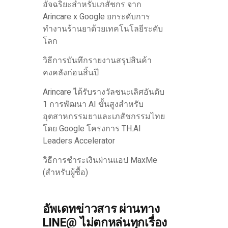
อัจฉริยะสำหรับเภสัชกร จาก
Arincare x Google ยกระดับการ
ทำงานร้านยาด้วยเทคโนโลยีระดับ
โลก
วิธีการบันทึกรายงานสรุปสินค้า
คงคลังก่อนสิ้นปี
Arincare ได้รับรางวัลชนะเลิศอันดับ
1 การพัฒนา AI ขั้นสูงสำหรับ
อุตสาหกรรมยาและเภสัชกรรมไทย
โดย Google โครงการ TH.AI
Leaders Accelerator
วิธีการชำระเงินผ่านแอป MaxMe
(สำหรับผู้ซื้อ)
อัพเดทข่าวสาร ผ่านทาง
LINE@ ไม่ตกหล่นทุกเรื่อง