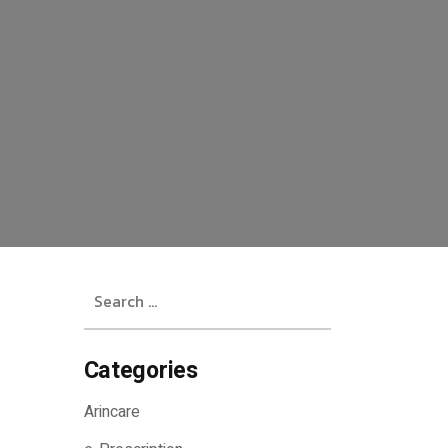
Search
for:
Categories
Arincare