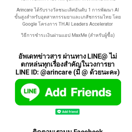
Arincare ได้รับรางวัลชนะเลิศอันดับ 1 การพัฒนา AI
ขั้นสูงสำหรับอุตสาหกรรมยาและเภสัชกรรมไทย โดย
Google โครงการ TH.AI Leaders Accelerator
วิธีการชำระเงินผ่านแอป MaxMe (สำหรับผู้ซื้อ)
อัพเดทข่าวสาร ผ่านทาง LINE@ ไม่
ตกหล่นทุกเรื่องสำคัญในวงการยา
LINE ID: @arincare (มี @ ด้วยนะคะ)