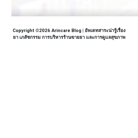
Copyright ©2026 Arincare Blog | อัพเดทสาระน่ารู้เรื่อง
ยา เภสัชกรรม การบริหารร้านขายยา และการดูแลสุขภาพ