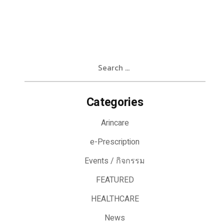
Search
for:
Categories
Arincare
e-Prescription
Events / กิจกรรม
FEATURED
HEALTHCARE
News