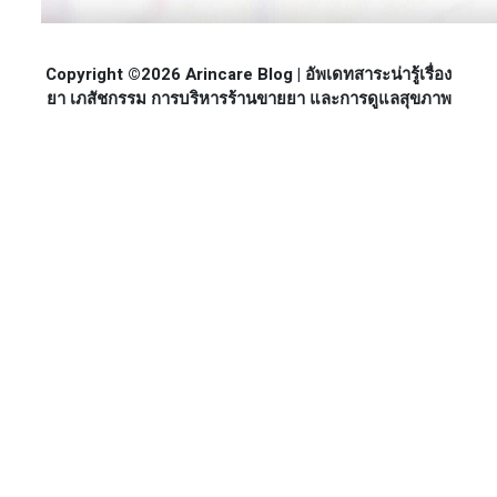
Copyright ©2026 Arincare Blog | อัพเดทสาระน่ารู้เรื่อง
ยา เภสัชกรรม การบริหารร้านขายยา และการดูแลสุขภาพ