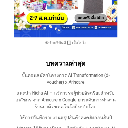
🎁 รับฟรีทันที 1️⃣ เสื้อโปโล
บทความล่าสุด
ขั้นตอนสมัครโครงการ AI Transformation (d-
voucher) x Arincare
แนะนำ Nicha AI – นวัตกรรมผู้ช่วยอัจฉริยะสำหรับ
เภสัชกร จาก Arincare x Google ยกระดับการทำงาน
ร้านยาด้วยเทคโนโลยีระดับโลก
วิธีการบันทึกรายงานสรุปสินค้าคงคลังก่อนสิ้นปี