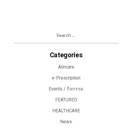
Search
for:
Categories
Arincare
e-Prescription
Events / กิจกรรม
FEATURED
HEALTHCARE
News