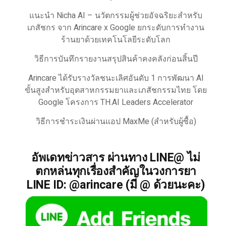
แนะนำ Nicha AI – นวัตกรรมผู้ช่วยอัจฉริยะสำหรับ
เภสัชกร จาก Arincare x Google ยกระดับการทำงาน
ร้านยาด้วยเทคโนโลยีระดับโลก
วิธีการบันทึกรายงานสรุปสินค้าคงคลังก่อนสิ้นปี
Arincare ได้รับรางวัลชนะเลิศอันดับ 1 การพัฒนา AI
ขั้นสูงสำหรับอุตสาหกรรมยาและเภสัชกรรมไทย โดย
Google โครงการ TH.AI Leaders Accelerator
วิธีการชำระเงินผ่านแอป MaxMe (สำหรับผู้ซื้อ)
อัพเดทข่าวสาร ผ่านทาง LINE@ ไม่
ตกหล่นทุกเรื่องสำคัญในวงการยา
LINE ID: @arincare (มี @ ด้วยนะคะ)