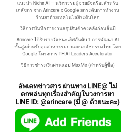
แนะนำ Nicha AI – นวัตกรรมผู้ช่วยอัจฉริยะสำหรับ
เภสัชกร จาก Arincare x Google ยกระดับการทำงาน
ร้านยาด้วยเทคโนโลยีระดับโลก
วิธีการบันทึกรายงานสรุปสินค้าคงคลังก่อนสิ้นปี
Arincare ได้รับรางวัลชนะเลิศอันดับ 1 การพัฒนา AI
ขั้นสูงสำหรับอุตสาหกรรมยาและเภสัชกรรมไทย โดย
Google โครงการ TH.AI Leaders Accelerator
วิธีการชำระเงินผ่านแอป MaxMe (สำหรับผู้ซื้อ)
อัพเดทข่าวสาร ผ่านทาง LINE@ ไม่
ตกหล่นทุกเรื่องสำคัญในวงการยา
LINE ID: @arincare (มี @ ด้วยนะคะ)