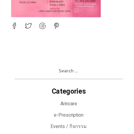
Search
for:
Categories
Arincare
e-Prescription
Events / กิจกรรม