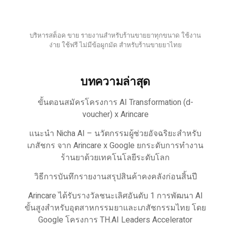
บริหารสต็อค ขาย รายงานสำหรับร้านขายยาทุกขนาด ใช้งาน
ง่าย ใช้ฟรี ไม่มีข้อผูกมัด สำหรับร้านขายยาไทย
บทความล่าสุด
ขั้นตอนสมัครโครงการ AI Transformation (d-
voucher) x Arincare
แนะนำ Nicha AI – นวัตกรรมผู้ช่วยอัจฉริยะสำหรับ
เภสัชกร จาก Arincare x Google ยกระดับการทำงาน
ร้านยาด้วยเทคโนโลยีระดับโลก
วิธีการบันทึกรายงานสรุปสินค้าคงคลังก่อนสิ้นปี
Arincare ได้รับรางวัลชนะเลิศอันดับ 1 การพัฒนา AI
ขั้นสูงสำหรับอุตสาหกรรมยาและเภสัชกรรมไทย โดย
Google โครงการ TH.AI Leaders Accelerator