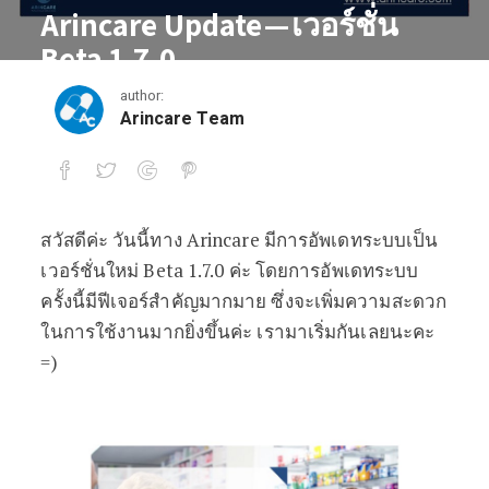
Arincare Update — เวอร์ชั่น
Beta 1.7.0
author:
May 1, 2017
Arincare Team
สวัสดีค่ะ วันนี้ทาง Arincare มีการอัพเดทระบบเป็น
Arincare Update — เวอร์ชั่น Beta 1.7.0
เวอร์ชั่นใหม่ Beta 1.7.0 ค่ะ โดยการอัพเดทระบบ
ครั้งนี้มีฟีเจอร์สำคัญมากมาย ซึ่งจะเพิ่มความสะดวก
ในการใช้งานมากยิ่งขึ้นค่ะ เรามาเริ่มกันเลยนะคะ
=)