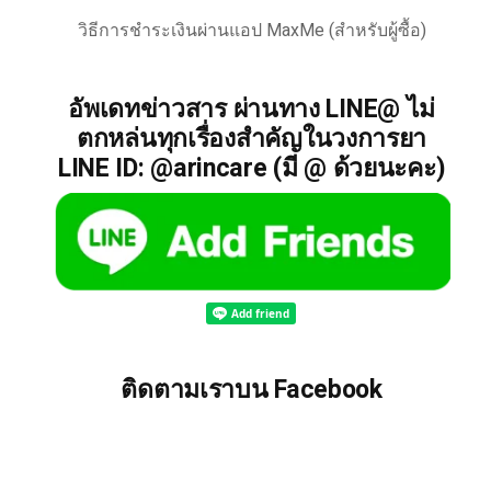
วิธีการชำระเงินผ่านแอป MaxMe (สำหรับผู้ซื้อ)
อัพเดทข่าวสาร ผ่านทาง LINE@ ไม่
ตกหล่นทุกเรื่องสำคัญในวงการยา
LINE ID: @arincare (มี @ ด้วยนะคะ)
ติดตามเราบน Facebook