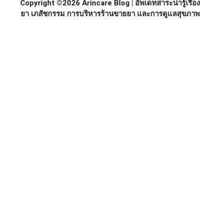
Copyright ©2026 Arincare Blog | อัพเดทสาระน่ารู้เรื่อง
ยา เภสัชกรรม การบริหารร้านขายยา และการดูแลสุขภาพ