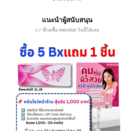
แนะนำผู้สนับสนุน
👉 พี่กดซื้อ mercilon วันนี้ได้เลย