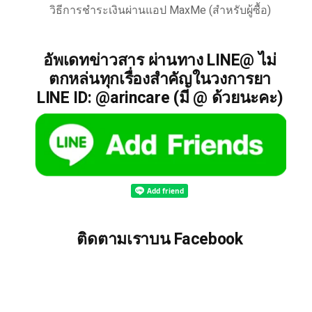
วิธีการชำระเงินผ่านแอป MaxMe (สำหรับผู้ซื้อ)
อัพเดทข่าวสาร ผ่านทาง LINE@ ไม่
ตกหล่นทุกเรื่องสำคัญในวงการยา
LINE ID: @arincare (มี @ ด้วยนะคะ)
ติดตามเราบน Facebook