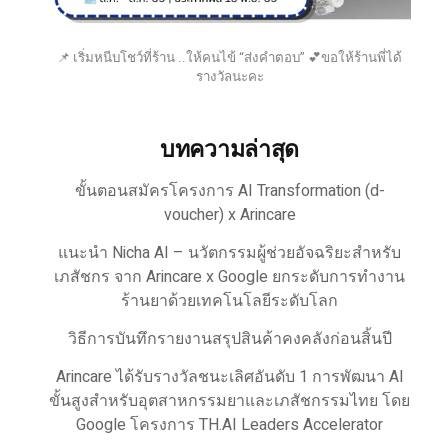
📌 เริ่มหนีบโชว์ที่ร้าน ..ให้คนไข้ “ส่งคำตอบ” 💕ขอให้ร้านพี่ได้
รางวัลนะคะ
บทความล่าสุด
ขั้นตอนสมัครโครงการ AI Transformation (d-
voucher) x Arincare
แนะนำ Nicha AI – นวัตกรรมผู้ช่วยอัจฉริยะสำหรับ
เภสัชกร จาก Arincare x Google ยกระดับการทำงาน
ร้านยาด้วยเทคโนโลยีระดับโลก
วิธีการบันทึกรายงานสรุปสินค้าคงคลังก่อนสิ้นปี
Arincare ได้รับรางวัลชนะเลิศอันดับ 1 การพัฒนา AI
ขั้นสูงสำหรับอุตสาหกรรมยาและเภสัชกรรมไทย โดย
Google โครงการ TH.AI Leaders Accelerator