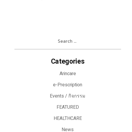
Search
for:
Categories
Arincare
e-Prescription
Events / กิจกรรม
FEATURED
HEALTHCARE
News