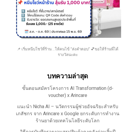
📌 เริ่มหนีบโชว์ที่ร้าน ..ให้คนไข้ “ส่งคำตอบ” 💕ขอให้ร้านพี่ได้
รางวัลนะคะ
บทความล่าสุด
ขั้นตอนสมัครโครงการ AI Transformation (d-
voucher) x Arincare
แนะนำ Nicha AI – นวัตกรรมผู้ช่วยอัจฉริยะสำหรับ
เภสัชกร จาก Arincare x Google ยกระดับการทำงาน
ร้านยาด้วยเทคโนโลยีระดับโลก