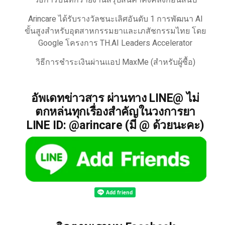
วิธีการบันทึกรายงานสรุปสินค้าคงคลังก่อนสิ้นปี
Arincare ได้รับรางวัลชนะเลิศอันดับ 1 การพัฒนา AI
ขั้นสูงสำหรับอุตสาหกรรมยาและเภสัชกรรมไทย โดย
Google โครงการ TH.AI Leaders Accelerator
วิธีการชำระเงินผ่านแอป MaxMe (สำหรับผู้ซื้อ)
อัพเดทข่าวสาร ผ่านทาง LINE@ ไม่
ตกหล่นทุกเรื่องสำคัญในวงการยา
LINE ID: @arincare (มี @ ด้วยนะคะ)