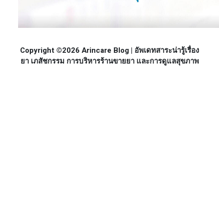
Copyright ©2026 Arincare Blog | อัพเดทสาระน่ารู้เรื่อง
ยา เภสัชกรรม การบริหารร้านขายยา และการดูแลสุขภาพ