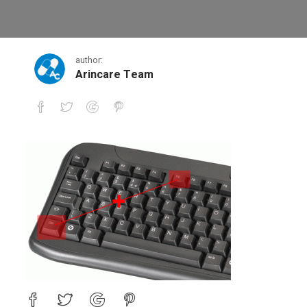
16
author:
Arincare Team
16