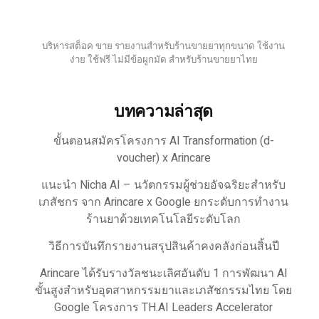
บริหารสต็อค ขาย รายงานสำหรับร้านขายยาทุกขนาด ใช้งาน
ง่าย ใช้ฟรี ไม่มีข้อผูกมัด สำหรับร้านขายยาไทย
บทความล่าสุด
ขั้นตอนสมัครโครงการ AI Transformation (d-
voucher) x Arincare
แนะนำ Nicha AI – นวัตกรรมผู้ช่วยอัจฉริยะสำหรับ
เภสัชกร จาก Arincare x Google ยกระดับการทำงาน
ร้านยาด้วยเทคโนโลยีระดับโลก
วิธีการบันทึกรายงานสรุปสินค้าคงคลังก่อนสิ้นปี
Arincare ได้รับรางวัลชนะเลิศอันดับ 1 การพัฒนา AI
ขั้นสูงสำหรับอุตสาหกรรมยาและเภสัชกรรมไทย โดย
Google โครงการ TH.AI Leaders Accelerator