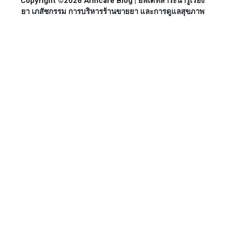
Copyright ©2026 Arincare Blog | อัพเดทสาระน่ารู้เรื่อง
ยา เภสัชกรรม การบริหารร้านขายยา และการดูแลสุขภาพ