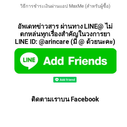
วิธีการชำระเงินผ่านแอป MaxMe (สำหรับผู้ซื้อ)
อัพเดทข่าวสาร ผ่านทาง LINE@ ไม่
ตกหล่นทุกเรื่องสำคัญในวงการยา
LINE ID: @arincare (มี @ ด้วยนะคะ)
ติดตามเราบน Facebook