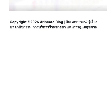
Copyright ©2026 Arincare Blog | อัพเดทสาระน่ารู้เรื่อง
ยา เภสัชกรรม การบริหารร้านขายยา และการดูแลสุขภาพ