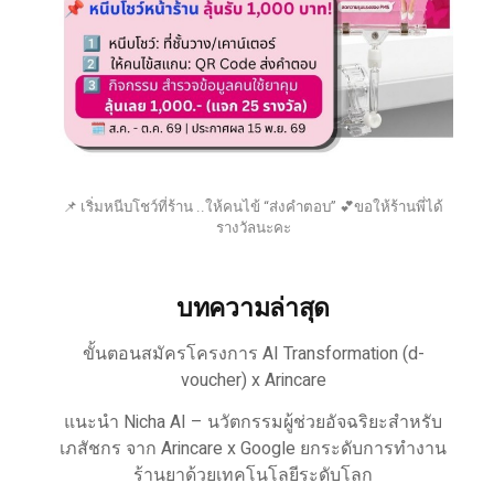
📌 เริ่มหนีบโชว์ที่ร้าน ..ให้คนไข้ “ส่งคำตอบ” 💕ขอให้ร้านพี่ได้
รางวัลนะคะ
บทความล่าสุด
ขั้นตอนสมัครโครงการ AI Transformation (d-
voucher) x Arincare
แนะนำ Nicha AI – นวัตกรรมผู้ช่วยอัจฉริยะสำหรับ
เภสัชกร จาก Arincare x Google ยกระดับการทำงาน
ร้านยาด้วยเทคโนโลยีระดับโลก