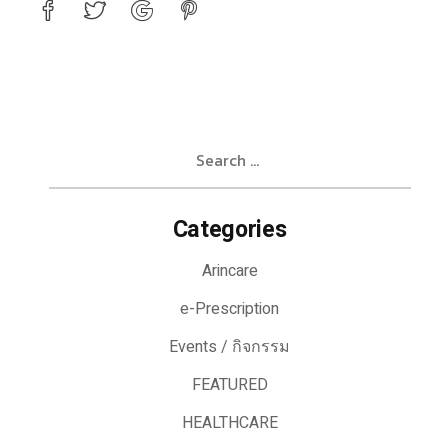
Search
for:
Categories
Arincare
e-Prescription
Events / กิจกรรม
FEATURED
HEALTHCARE