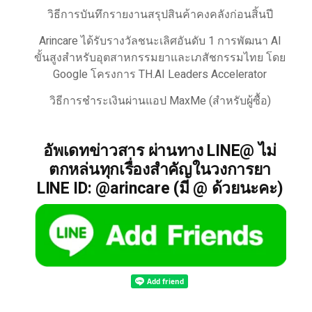
วิธีการบันทึกรายงานสรุปสินค้าคงคลังก่อนสิ้นปี
Arincare ได้รับรางวัลชนะเลิศอันดับ 1 การพัฒนา AI
ขั้นสูงสำหรับอุตสาหกรรมยาและเภสัชกรรมไทย โดย
Google โครงการ TH.AI Leaders Accelerator
วิธีการชำระเงินผ่านแอป MaxMe (สำหรับผู้ซื้อ)
อัพเดทข่าวสาร ผ่านทาง LINE@ ไม่
ตกหล่นทุกเรื่องสำคัญในวงการยา
LINE ID: @arincare (มี @ ด้วยนะคะ)