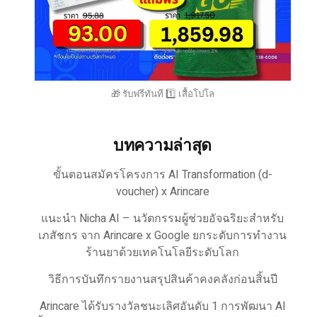
🎁 รับฟรีทันที 1️⃣ เสื้อโปโล
บทความล่าสุด
ขั้นตอนสมัครโครงการ AI Transformation (d-
voucher) x Arincare
แนะนำ Nicha AI – นวัตกรรมผู้ช่วยอัจฉริยะสำหรับ
เภสัชกร จาก Arincare x Google ยกระดับการทำงาน
ร้านยาด้วยเทคโนโลยีระดับโลก
วิธีการบันทึกรายงานสรุปสินค้าคงคลังก่อนสิ้นปี
Arincare ได้รับรางวัลชนะเลิศอันดับ 1 การพัฒนา AI