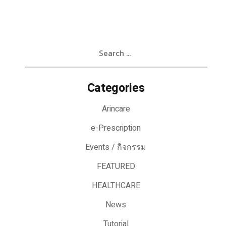
Search
for:
Categories
Arincare
e-Prescription
Events / กิจกรรม
FEATURED
HEALTHCARE
News
Tutorial