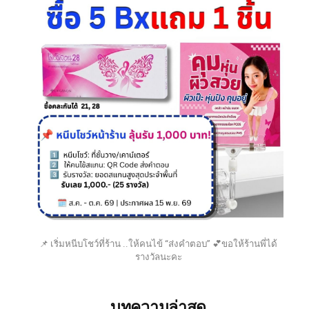
📌 เริ่มหนีบโชว์ที่ร้าน ..ให้คนไข้ “ส่งคำตอบ” 💕ขอให้ร้านพี่ได้
รางวัลนะคะ
บทความล่าสุด