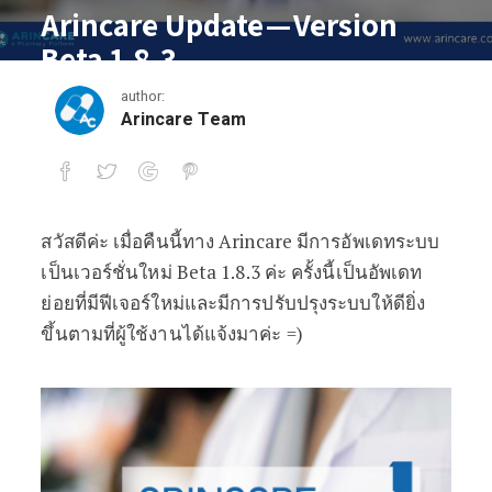
Arincare Update — Version
Beta 1.8.3
author:
September 5, 2017
Arincare Team
สวัสดีค่ะ เมื่อคืนนี้ทาง Arincare มีการอัพเดทระบบ
Arincare Update — Version Beta 1.8.3
เป็นเวอร์ชั่นใหม่ Beta 1.8.3 ค่ะ ครั้งนี้เป็นอัพเดท
ย่อยที่มีฟีเจอร์ใหม่และมีการปรับปรุงระบบให้ดียิ่ง
ขึ้นตามที่ผู้ใช้งานได้แจ้งมาค่ะ =)