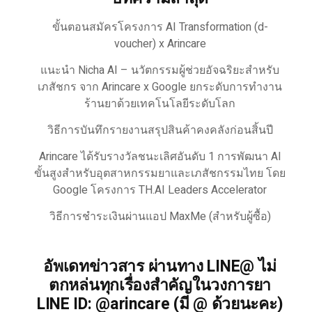
ขั้นตอนสมัครโครงการ AI Transformation (d-
voucher) x Arincare
แนะนำ Nicha AI – นวัตกรรมผู้ช่วยอัจฉริยะสำหรับ
เภสัชกร จาก Arincare x Google ยกระดับการทำงาน
ร้านยาด้วยเทคโนโลยีระดับโลก
วิธีการบันทึกรายงานสรุปสินค้าคงคลังก่อนสิ้นปี
Arincare ได้รับรางวัลชนะเลิศอันดับ 1 การพัฒนา AI
ขั้นสูงสำหรับอุตสาหกรรมยาและเภสัชกรรมไทย โดย
Google โครงการ TH.AI Leaders Accelerator
วิธีการชำระเงินผ่านแอป MaxMe (สำหรับผู้ซื้อ)
อัพเดทข่าวสาร ผ่านทาง LINE@ ไม่
ตกหล่นทุกเรื่องสำคัญในวงการยา
LINE ID: @arincare (มี @ ด้วยนะคะ)