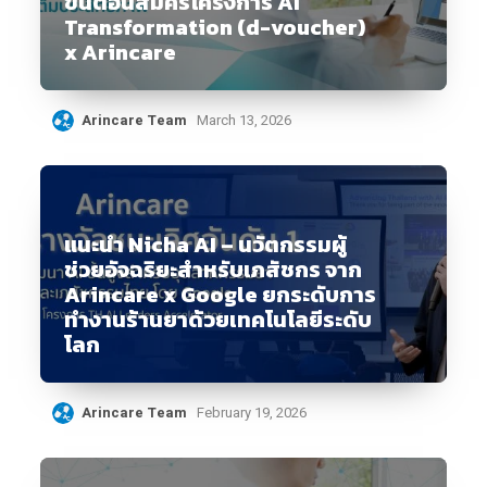
ขั้นตอนสมัครโครงการ AI
Transformation (d-voucher)
x Arincare
Arincare Team
March 13, 2026
แนะนำ Nicha AI – นวัตกรรมผู้
ช่วยอัจฉริยะสำหรับเภสัชกร จาก
Arincare x Google ยกระดับการ
ทำงานร้านยาด้วยเทคโนโลยีระดับ
โลก
Arincare Team
February 19, 2026