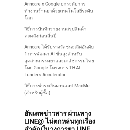
Arincare x Google ยกระดับการ
ทำงานร้านยาด้วยเทคโนโลยีระดับ
โลก
วิธีการบันทึกรายงานสรุปสินค้า
คงคลังก่อนสิ้นปี
Arincare ได้รับรางวัลชนะเลิศอันดับ
1 การพัฒนา AI ขั้นสูงสำหรับ
อุตสาหกรรมยาและเภสัชกรรมไทย
โดย Google โครงการ TH.AI
Leaders Accelerator
วิธีการชำระเงินผ่านแอป MaxMe
(สำหรับผู้ซื้อ)
อัพเดทข่าวสาร ผ่านทาง
LINE@ ไม่ตกหล่นทุกเรื่อง
สำคัญในวงการยา LINE