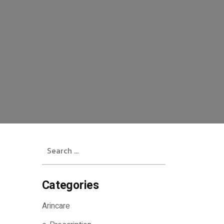
Search
for:
Categories
Arincare