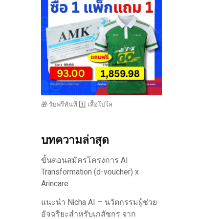
🎁 รับฟรีทันที 1️⃣ เสื้อโปโล
บทความล่าสุด
ขั้นตอนสมัครโครงการ AI
Transformation (d-voucher) x
Arincare
แนะนำ Nicha AI – นวัตกรรมผู้ช่วย
อัจฉริยะสำหรับเภสัชกร จาก