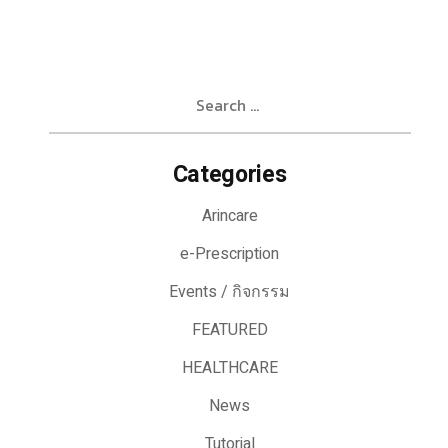
Search
for:
Categories
Arincare
e-Prescription
Events / กิจกรรม
FEATURED
HEALTHCARE
News
Tutorial