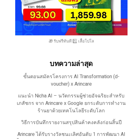
🎁 รับฟรีทันที 1️⃣ เสื้อโปโล
บทความล่าสุด
ขั้นตอนสมัครโครงการ AI Transformation (d-
voucher) x Arincare
แนะนำ Nicha AI – นวัตกรรมผู้ช่วยอัจฉริยะสำหรับ
เภสัชกร จาก Arincare x Google ยกระดับการทำงาน
ร้านยาด้วยเทคโนโลยีระดับโลก
วิธีการบันทึกรายงานสรุปสินค้าคงคลังก่อนสิ้นปี
Arincare ได้รับรางวัลชนะเลิศอันดับ 1 การพัฒนา AI