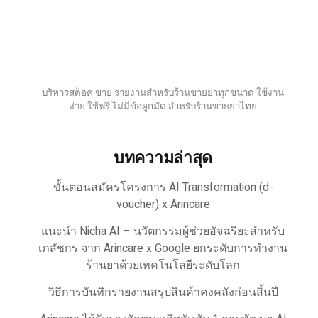
บริหารสต็อค ขาย รายงานสำหรับร้านขายยาทุกขนาด ใช้งาน
ง่าย ใช้ฟรี ไม่มีข้อผูกมัด สำหรับร้านขายยาไทย
บทความล่าสุด
ขั้นตอนสมัครโครงการ AI Transformation (d-
voucher) x Arincare
แนะนำ Nicha AI – นวัตกรรมผู้ช่วยอัจฉริยะสำหรับ
เภสัชกร จาก Arincare x Google ยกระดับการทำงาน
ร้านยาด้วยเทคโนโลยีระดับโลก
วิธีการบันทึกรายงานสรุปสินค้าคงคลังก่อนสิ้นปี