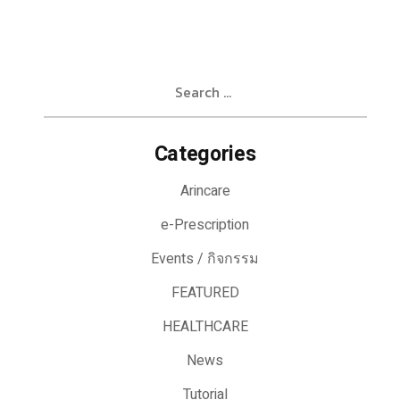
Search
for:
Categories
Arincare
e-Prescription
Events / กิจกรรม
FEATURED
HEALTHCARE
News
Tutorial