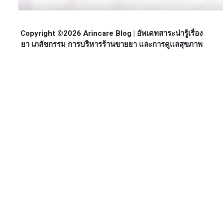
Copyright ©2026 Arincare Blog | อัพเดทสาระน่ารู้เรื่อง
ยา เภสัชกรรม การบริหารร้านขายยา และการดูแลสุขภาพ