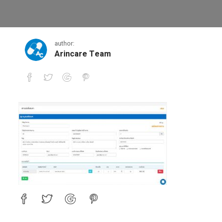
3
author:
Arincare Team
3