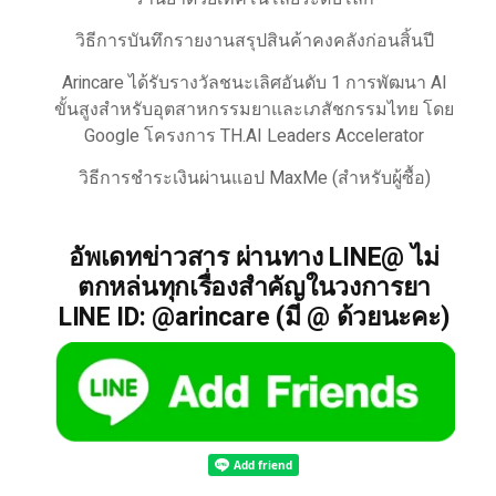
วิธีการบันทึกรายงานสรุปสินค้าคงคลังก่อนสิ้นปี
Arincare ได้รับรางวัลชนะเลิศอันดับ 1 การพัฒนา AI
ขั้นสูงสำหรับอุตสาหกรรมยาและเภสัชกรรมไทย โดย
Google โครงการ TH.AI Leaders Accelerator
วิธีการชำระเงินผ่านแอป MaxMe (สำหรับผู้ซื้อ)
อัพเดทข่าวสาร ผ่านทาง LINE@ ไม่
ตกหล่นทุกเรื่องสำคัญในวงการยา
LINE ID: @arincare (มี @ ด้วยนะคะ)