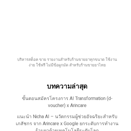
บริหารสต็อค ขาย รายงานสำหรับร้านขายยาทุกขนาด ใช้งาน
ง่าย ใช้ฟรี ไม่มีข้อผูกมัด สำหรับร้านขายยาไทย
บทความล่าสุด
ขั้นตอนสมัครโครงการ AI Transformation (d-
voucher) x Arincare
แนะนำ Nicha AI – นวัตกรรมผู้ช่วยอัจฉริยะสำหรับ
เภสัชกร จาก Arincare x Google ยกระดับการทำงาน
ร้านยาด้วยเทคโนโลยีระดับโลก