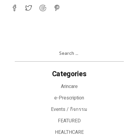
Search
for:
Categories
Arincare
e-Prescription
Events / กิจกรรม
FEATURED
HEALTHCARE