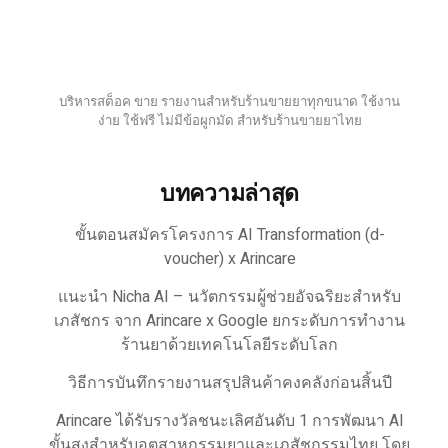
บริหารสต็อค ขาย รายงานสำหรับร้านขายยาทุกขนาด ใช้งาน
ง่าย ใช้ฟรี ไม่มีข้อผูกมัด สำหรับร้านขายยาไทย
บทความล่าสุด
ขั้นตอนสมัครโครงการ AI Transformation (d-
voucher) x Arincare
แนะนำ Nicha AI – นวัตกรรมผู้ช่วยอัจฉริยะสำหรับ
เภสัชกร จาก Arincare x Google ยกระดับการทำงาน
ร้านยาด้วยเทคโนโลยีระดับโลก
วิธีการบันทึกรายงานสรุปสินค้าคงคลังก่อนสิ้นปี
Arincare ได้รับรางวัลชนะเลิศอันดับ 1 การพัฒนา AI
ขั้นสูงสำหรับอุตสาหกรรมยาและเภสัชกรรมไทย โดย