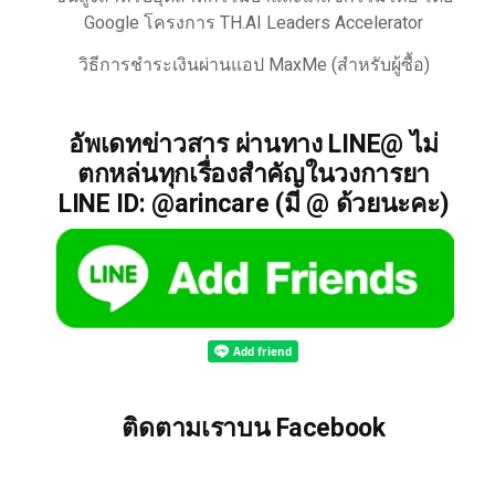
Google โครงการ TH.AI Leaders Accelerator
วิธีการชำระเงินผ่านแอป MaxMe (สำหรับผู้ซื้อ)
อัพเดทข่าวสาร ผ่านทาง LINE@ ไม่
ตกหล่นทุกเรื่องสำคัญในวงการยา
LINE ID: @arincare (มี @ ด้วยนะคะ)
ติดตามเราบน Facebook