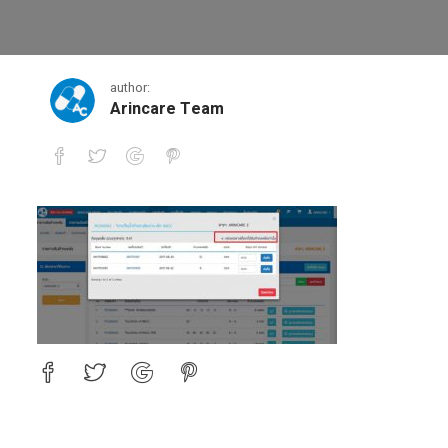
12
author:
Arincare Team
12