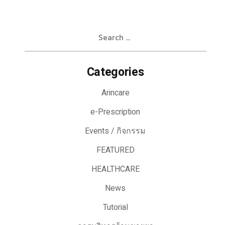
Search
for:
Categories
Arincare
e-Prescription
Events / กิจกรรม
FEATURED
HEALTHCARE
News
Tutorial