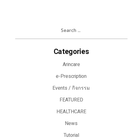
Search
for:
Categories
Arincare
e-Prescription
Events / กิจกรรม
FEATURED
HEALTHCARE
News
Tutorial