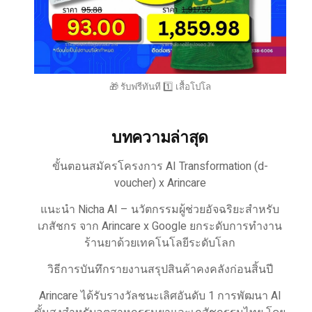
🎁 รับฟรีทันที 1️⃣ เสื้อโปโล
บทความล่าสุด
ขั้นตอนสมัครโครงการ AI Transformation (d-
voucher) x Arincare
แนะนำ Nicha AI – นวัตกรรมผู้ช่วยอัจฉริยะสำหรับ
เภสัชกร จาก Arincare x Google ยกระดับการทำงาน
ร้านยาด้วยเทคโนโลยีระดับโลก
วิธีการบันทึกรายงานสรุปสินค้าคงคลังก่อนสิ้นปี
Arincare ได้รับรางวัลชนะเลิศอันดับ 1 การพัฒนา AI