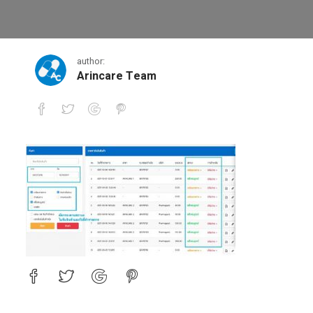
15
author:
Arincare Team
15