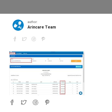
17
author:
Arincare Team
17