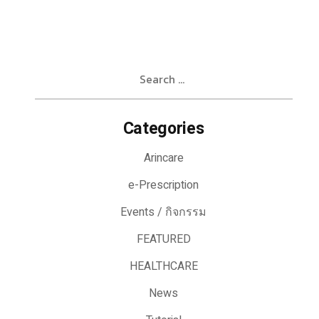
Search
for:
Categories
Arincare
e-Prescription
Events / กิจกรรม
FEATURED
HEALTHCARE
News