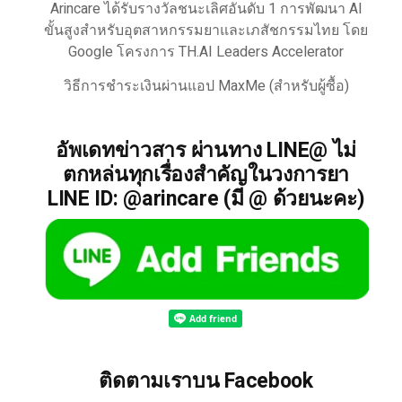
Arincare ได้รับรางวัลชนะเลิศอันดับ 1 การพัฒนา AI
ขั้นสูงสำหรับอุตสาหกรรมยาและเภสัชกรรมไทย โดย
Google โครงการ TH.AI Leaders Accelerator
วิธีการชำระเงินผ่านแอป MaxMe (สำหรับผู้ซื้อ)
อัพเดทข่าวสาร ผ่านทาง LINE@ ไม่
ตกหล่นทุกเรื่องสำคัญในวงการยา
LINE ID: @arincare (มี @ ด้วยนะคะ)
ติดตามเราบน Facebook