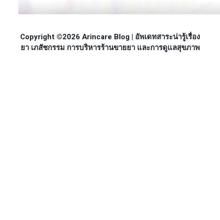
Copyright ©2026 Arincare Blog | อัพเดทสาระน่ารู้เรื่อง
ยา เภสัชกรรม การบริหารร้านขายยา และการดูแลสุขภาพ