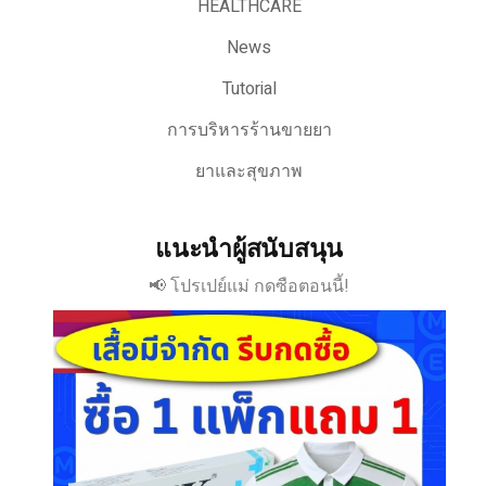
HEALTHCARE
News
Tutorial
การบริหารร้านขายยา
ยาและสุขภาพ
แนะนำผู้สนับสนุน
📢 โปรเปย์แม่ กดซือตอนนี้!