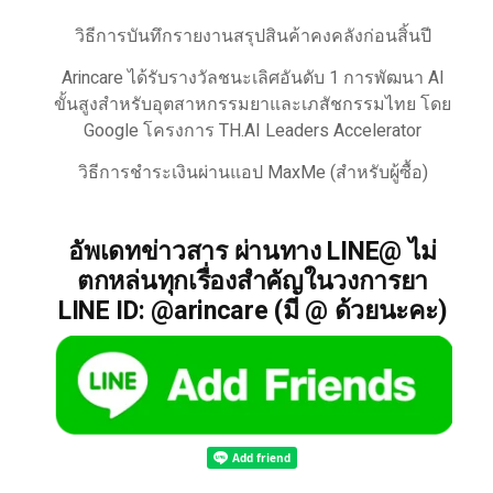
วิธีการบันทึกรายงานสรุปสินค้าคงคลังก่อนสิ้นปี
Arincare ได้รับรางวัลชนะเลิศอันดับ 1 การพัฒนา AI
ขั้นสูงสำหรับอุตสาหกรรมยาและเภสัชกรรมไทย โดย
Google โครงการ TH.AI Leaders Accelerator
วิธีการชำระเงินผ่านแอป MaxMe (สำหรับผู้ซื้อ)
อัพเดทข่าวสาร ผ่านทาง LINE@ ไม่
ตกหล่นทุกเรื่องสำคัญในวงการยา
LINE ID: @arincare (มี @ ด้วยนะคะ)