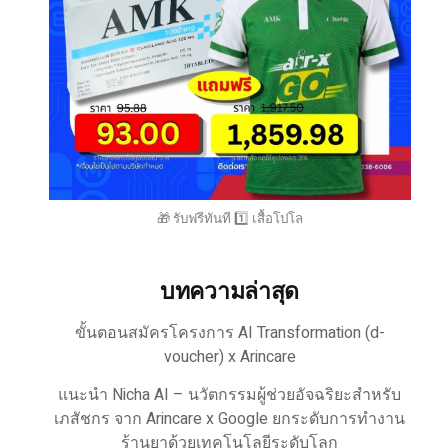
🎁 รับฟรีทันที 1️⃣ เสื้อโปโล
บทความล่าสุด
ขั้นตอนสมัครโครงการ AI Transformation (d-
voucher) x Arincare
แนะนำ Nicha AI – นวัตกรรมผู้ช่วยอัจฉริยะสำหรับ
เภสัชกร จาก Arincare x Google ยกระดับการทำงาน
ร้านยาด้วยเทคโนโลยีระดับโลก