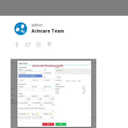
5
author:
Arincare Team
5