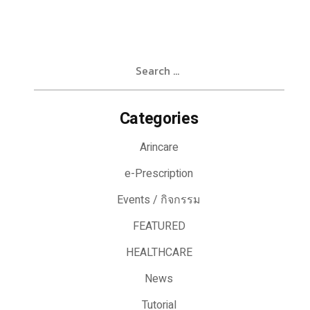
Search
for:
Categories
Arincare
e-Prescription
Events / กิจกรรม
FEATURED
HEALTHCARE
News
Tutorial