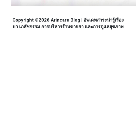
Copyright ©2026 Arincare Blog | อัพเดทสาระน่ารู้เรื่อง
ยา เภสัชกรรม การบริหารร้านขายยา และการดูแลสุขภาพ