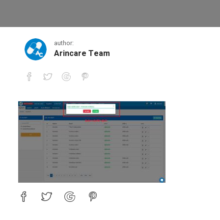
9
author:
Arincare Team
9