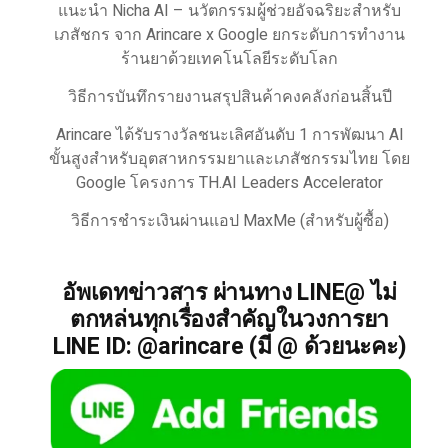
แนะนำ Nicha AI – นวัตกรรมผู้ช่วยอัจฉริยะสำหรับ
เภสัชกร จาก Arincare x Google ยกระดับการทำงาน
ร้านยาด้วยเทคโนโลยีระดับโลก
วิธีการบันทึกรายงานสรุปสินค้าคงคลังก่อนสิ้นปี
Arincare ได้รับรางวัลชนะเลิศอันดับ 1 การพัฒนา AI
ขั้นสูงสำหรับอุตสาหกรรมยาและเภสัชกรรมไทย โดย
Google โครงการ TH.AI Leaders Accelerator
วิธีการชำระเงินผ่านแอป MaxMe (สำหรับผู้ซื้อ)
อัพเดทข่าวสาร ผ่านทาง LINE@ ไม่
ตกหล่นทุกเรื่องสำคัญในวงการยา
LINE ID: @arincare (มี @ ด้วยนะคะ)