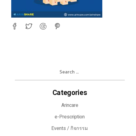
Search
for:
Categories
Arincare
e-Prescription
Events / กิจกรรม