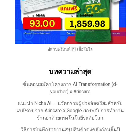
🎁 รับฟรีทันที 1️⃣ เสื้อโปโล
บทความล่าสุด
ขั้นตอนสมัครโครงการ AI Transformation (d-
voucher) x Arincare
แนะนำ Nicha AI – นวัตกรรมผู้ช่วยอัจฉริยะสำหรับ
เภสัชกร จาก Arincare x Google ยกระดับการทำงาน
ร้านยาด้วยเทคโนโลยีระดับโลก
วิธีการบันทึกรายงานสรุปสินค้าคงคลังก่อนสิ้นปี