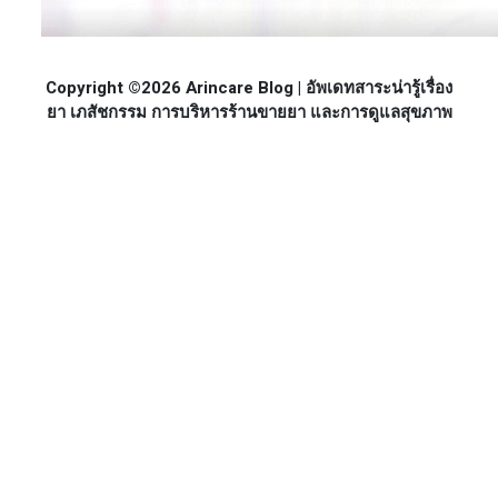
Copyright ©2026 Arincare Blog | อัพเดทสาระน่ารู้เรื่อง
ยา เภสัชกรรม การบริหารร้านขายยา และการดูแลสุขภาพ