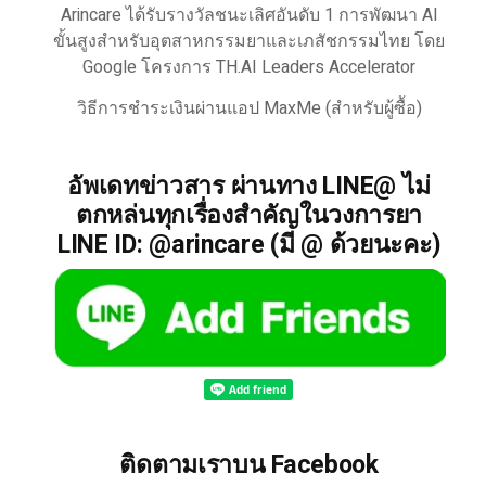
Arincare ได้รับรางวัลชนะเลิศอันดับ 1 การพัฒนา AI
ขั้นสูงสำหรับอุตสาหกรรมยาและเภสัชกรรมไทย โดย
Google โครงการ TH.AI Leaders Accelerator
วิธีการชำระเงินผ่านแอป MaxMe (สำหรับผู้ซื้อ)
อัพเดทข่าวสาร ผ่านทาง LINE@ ไม่
ตกหล่นทุกเรื่องสำคัญในวงการยา
LINE ID: @arincare (มี @ ด้วยนะคะ)
ติดตามเราบน Facebook