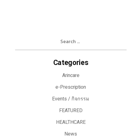
Search
for:
Categories
Arincare
e-Prescription
Events / กิจกรรม
FEATURED
HEALTHCARE
News