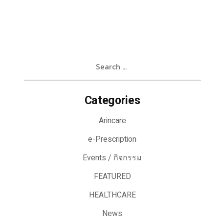
Search
for:
Categories
Arincare
e-Prescription
Events / กิจกรรม
FEATURED
HEALTHCARE
News