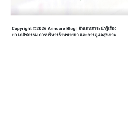
Copyright ©2026 Arincare Blog | อัพเดทสาระน่ารู้เรื่อง
ยา เภสัชกรรม การบริหารร้านขายยา และการดูแลสุขภาพ