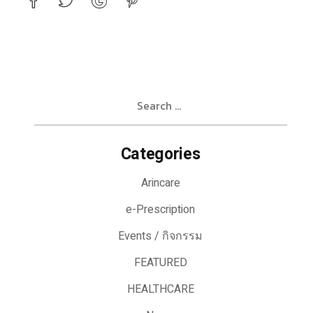
Search
for:
Categories
Arincare
e-Prescription
Events / กิจกรรม
FEATURED
HEALTHCARE