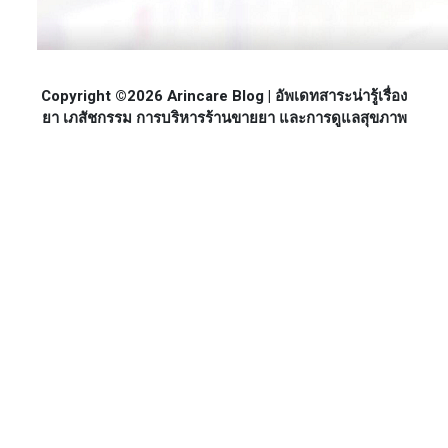
Copyright ©2026 Arincare Blog | อัพเดทสาระน่ารู้เรื่อง
ยา เภสัชกรรม การบริหารร้านขายยา และการดูแลสุขภาพ