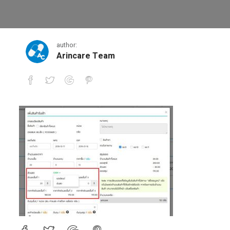
12
author:
Arincare Team
12