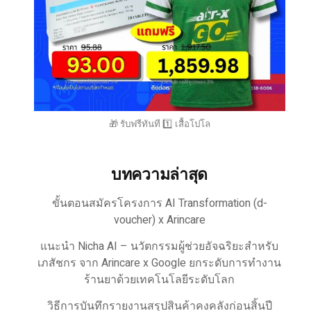
🎁 รับฟรีทันที 1️⃣ เสื้อโปโล
บทความล่าสุด
ขั้นตอนสมัครโครงการ AI Transformation (d-
voucher) x Arincare
แนะนำ Nicha AI – นวัตกรรมผู้ช่วยอัจฉริยะสำหรับ
เภสัชกร จาก Arincare x Google ยกระดับการทำงาน
ร้านยาด้วยเทคโนโลยีระดับโลก
วิธีการบันทึกรายงานสรุปสินค้าคงคลังก่อนสิ้นปี