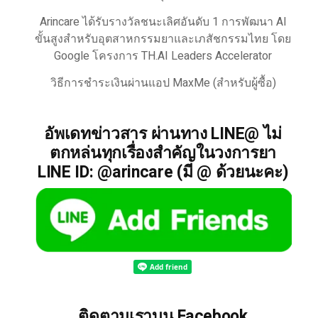
Arincare ได้รับรางวัลชนะเลิศอันดับ 1 การพัฒนา AI
ขั้นสูงสำหรับอุตสาหกรรมยาและเภสัชกรรมไทย โดย
Google โครงการ TH.AI Leaders Accelerator
วิธีการชำระเงินผ่านแอป MaxMe (สำหรับผู้ซื้อ)
อัพเดทข่าวสาร ผ่านทาง LINE@ ไม่
ตกหล่นทุกเรื่องสำคัญในวงการยา
LINE ID: @arincare (มี @ ด้วยนะคะ)
ติดตามเราบน Facebook