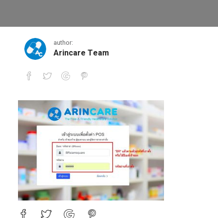
5
author:
Arincare Team
5