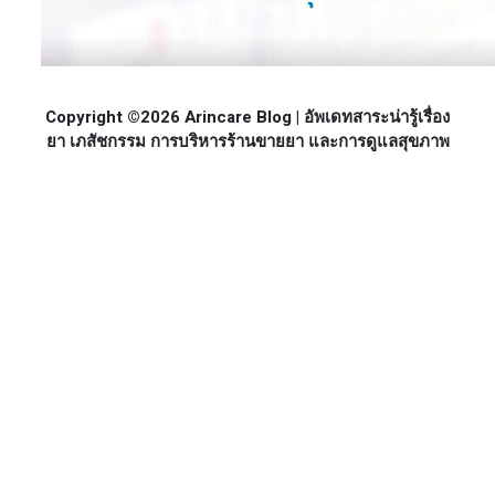
Copyright ©2026 Arincare Blog | อัพเดทสาระน่ารู้เรื่อง
ยา เภสัชกรรม การบริหารร้านขายยา และการดูแลสุขภาพ