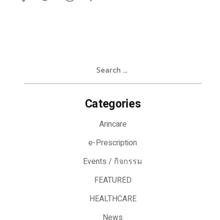
Search
for:
Categories
Arincare
e-Prescription
Events / กิจกรรม
FEATURED
HEALTHCARE
News