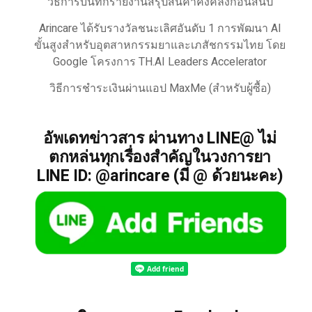
วิธีการบันทึกรายงานสรุปสินค้าคงคลังก่อนสิ้นปี
Arincare ได้รับรางวัลชนะเลิศอันดับ 1 การพัฒนา AI
ขั้นสูงสำหรับอุตสาหกรรมยาและเภสัชกรรมไทย โดย
Google โครงการ TH.AI Leaders Accelerator
วิธีการชำระเงินผ่านแอป MaxMe (สำหรับผู้ซื้อ)
อัพเดทข่าวสาร ผ่านทาง LINE@ ไม่
ตกหล่นทุกเรื่องสำคัญในวงการยา
LINE ID: @arincare (มี @ ด้วยนะคะ)