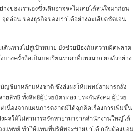
างของเราเองซึ่งเดิมอาจจะไม่เคยได้สนใจมาก่อน
ง จุดอ่อน ของธุรกิจของเราได้อย่างละเอียดชัดเจน
่มเดินทางไปสู่เป้าหมาย ยังช่วยป้องกันความผิดพลาด
ซึ่งบางครั้งถือเป็นบทเรียนราคาที่แพงมาก ยกตัวอย่าง
ู่บัญชียาหลักแห่งชาติ ซึ่งส่งผลให้แพทย์สามารถสั่ง
ยสิทธิ ทั้งสิทธิผู้ป่วยบัตรทอง ประกันสังคม ผู้ป่วย
เนื่องจากแผนการตลาดมิได้ฉุกคิดเรื่องการเพิ่มขึ้น
 ส่งผลให้ไม่สามารถจัดหายามาจากสำนักงานใหญ่ได้
งแพทย์ ทำให้แทนที่บริษัทจะขายยาได้ กลับต้องยอม