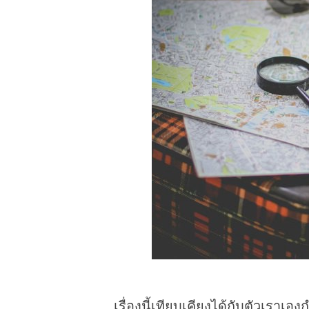
เรื่องนี้เทียบเคียงได้กับตัวเราเ