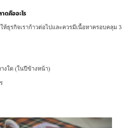
ลาดคืออะไร
ห้ธุรกิจเราก้าวต่อไปและควรมีเนื้อหาครอบคลุม 3
างใด (ในปีข้างหน้า)
ไร