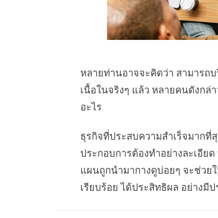
หลายท่านอาจจะคิดว่า สามารถบร
เนื้อในจริงๆ แล้ว หลายคนดังกล่าว
อะไร
ธุรกิจที่ประสบความสำเร็จมากที่ส
ประกอบการต้องทำอย่างละเอียด ที
แผนถูกนำมากางดูบ่อยๆ จะช่วยให้
เรียบร้อย ได้ประสิทธิผล อย่างมี