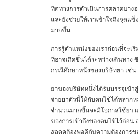
ทิศทางการดำเนินการตลาดบางอย่
และยังช่วยให้เราเข้าใจถึงจุดแข็
มากขึ้น
การรู้ตำแหน่งของเราก่อนที่จะเริ
ที่อาจเกิดขึ้นได้ระหว่างเดินทาง 
กรณีศึกษาหนึ่งของบริษัทยา เช่น
ยาของบริษัทหนึ่งได้รับบรรจุเข้าส
จ่ายยาตัวนี้ให้กับคนไข้ได้หลากหลา
จำนวนมากขึ้นจะมีโอกาสใช้ยา แต่
ของการเข้าถึงของคนไข้ไว้ก่อน
สอดคล้องพอดีกับความต้องการขอ