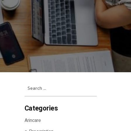
Search
for:
Categories
Arincare