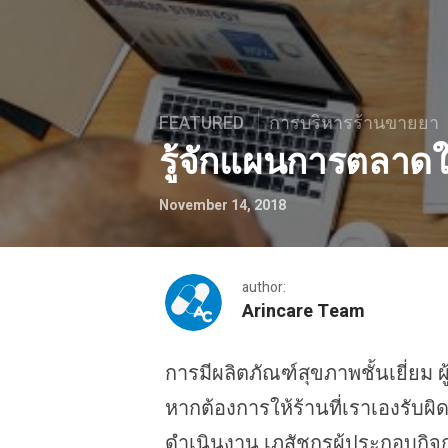
FEATURED
การบริหารร้านขายยา
รู้จักแผนการตลาด
November 14, 2018
author:
Arincare Team
การมีผลิตภัณฑ์สุขภาพชั้นเยี่ยม ผู
รู้จักแผนการตลาดให้ร้านขา
หากต้องการให้ร้านที่เราเองรับผ
ดำเนินงาน เภสัชกรผู้ประกอบกิ