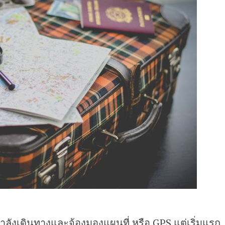
องกำลังเดินทางและจ้องมองแผนที่ หรือ GPS แต่เริ่มแรก