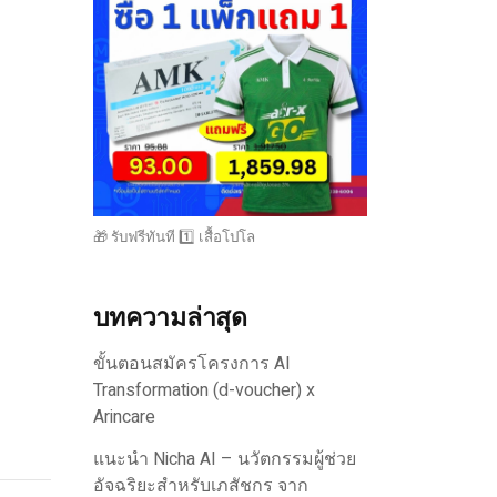
🎁 รับฟรีทันที 1️⃣ เสื้อโปโล
บทความล่าสุด
ขั้นตอนสมัครโครงการ AI
Transformation (d-voucher) x
Arincare
แนะนำ Nicha AI – นวัตกรรมผู้ช่วย
อัจฉริยะสำหรับเภสัชกร จาก