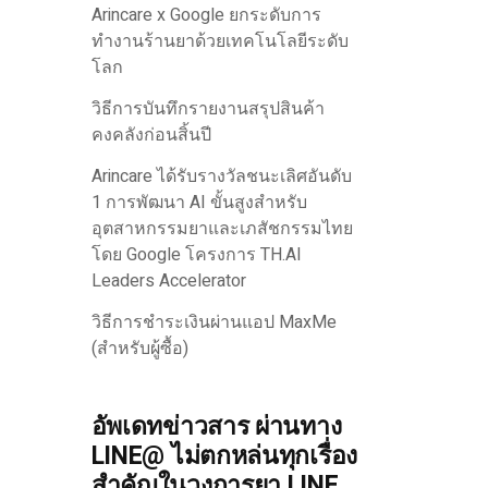
Arincare x Google ยกระดับการ
ทำงานร้านยาด้วยเทคโนโลยีระดับ
โลก
วิธีการบันทึกรายงานสรุปสินค้า
คงคลังก่อนสิ้นปี
Arincare ได้รับรางวัลชนะเลิศอันดับ
1 การพัฒนา AI ขั้นสูงสำหรับ
อุตสาหกรรมยาและเภสัชกรรมไทย
โดย Google โครงการ TH.AI
Leaders Accelerator
วิธีการชำระเงินผ่านแอป MaxMe
(สำหรับผู้ซื้อ)
อัพเดทข่าวสาร ผ่านทาง
LINE@ ไม่ตกหล่นทุกเรื่อง
สำคัญในวงการยา LINE