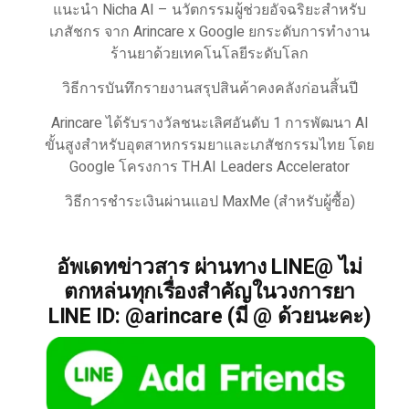
แนะนำ Nicha AI – นวัตกรรมผู้ช่วยอัจฉริยะสำหรับ
เภสัชกร จาก Arincare x Google ยกระดับการทำงาน
ร้านยาด้วยเทคโนโลยีระดับโลก
วิธีการบันทึกรายงานสรุปสินค้าคงคลังก่อนสิ้นปี
Arincare ได้รับรางวัลชนะเลิศอันดับ 1 การพัฒนา AI
ขั้นสูงสำหรับอุตสาหกรรมยาและเภสัชกรรมไทย โดย
Google โครงการ TH.AI Leaders Accelerator
วิธีการชำระเงินผ่านแอป MaxMe (สำหรับผู้ซื้อ)
อัพเดทข่าวสาร ผ่านทาง LINE@ ไม่
ตกหล่นทุกเรื่องสำคัญในวงการยา
LINE ID: @arincare (มี @ ด้วยนะคะ)