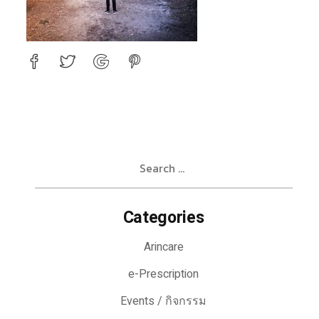
Search
for:
Categories
Arincare
e-Prescription
Events / กิจกรรม