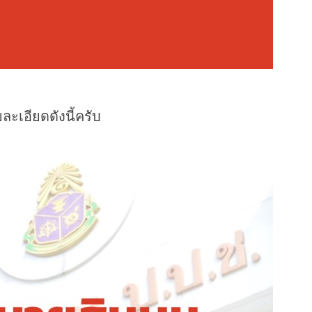
ะเอียดดังนี้ครับ