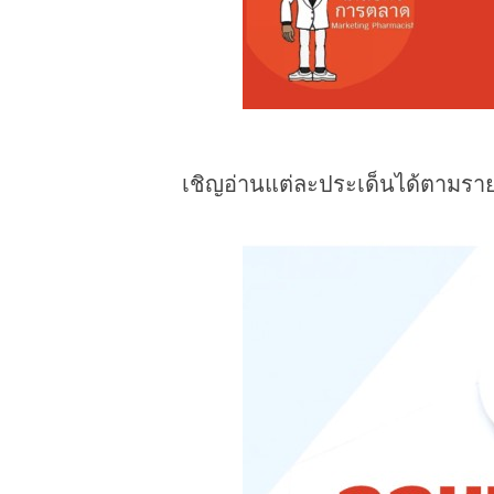
เชิญอ่านแต่ละประเด็นได้ตามรายล