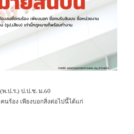
.ป.ร.) ป.ป.ช. ม.60
คนร้อง เพียงบอกสิ่งต่อไปนี้ได้แก่