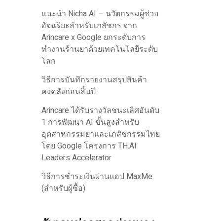
แนะนำ Nicha AI – นวัตกรรมผู้ช่วย
อัจฉริยะสำหรับเภสัชกร จาก
Arincare x Google ยกระดับการ
ทำงานร้านยาด้วยเทคโนโลยีระดับ
โลก
วิธีการบันทึกรายงานสรุปสินค้า
คงคลังก่อนสิ้นปี
Arincare ได้รับรางวัลชนะเลิศอันดับ
1 การพัฒนา AI ขั้นสูงสำหรับ
อุตสาหกรรมยาและเภสัชกรรมไทย
โดย Google โครงการ TH.AI
Leaders Accelerator
วิธีการชำระเงินผ่านแอป MaxMe
(สำหรับผู้ซื้อ)