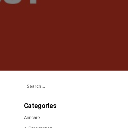
Search
for:
Categories
Arincare