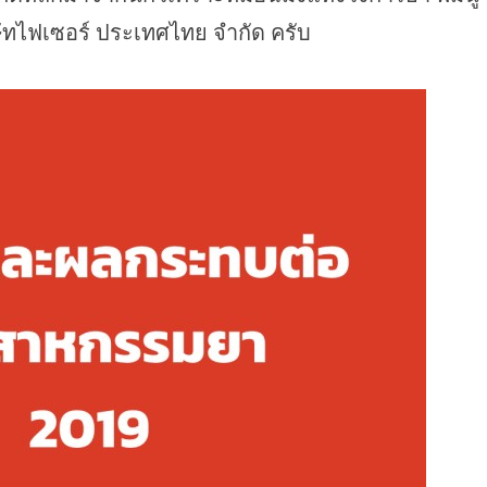
ษัทไฟเซอร์ ประเทศไทย จำกัด ครับ