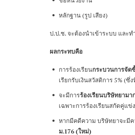
ชื่อหน่วยงาน
หลักฐาน (รูป เสียง)
ป.ป.ช. จะต้องนำเข้าระบบ และท
ผลกระทบคือ
การร้องเรียน
กระบวนการจัดซื้
เรียกรับเงินสวัสดิการ 5% (ซึ่ง
จะมีการ
ร้องเรียนบริษัทยามาก
เฉพาะการร้องเรียนสกัดคู่แข่
หากมีคดีความ บริษัทยาจะมี
ม.176 (ใหม่)