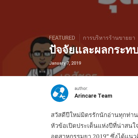
FEATURED
การบริหารร้านขายยา
ปัจจัยและผลกระทบ
January 7, 2019
author:
Arincare Team
สวัสดีปีใหม่มิตรรักนักอ่านทุกท
ปัจจัยและผลกระทบต่ออุตส
หัวข้อเปิดประเด็นแห่งปีที่น่า
อุตสาหกรรมยา 2019” ซึ่งได้แนวค