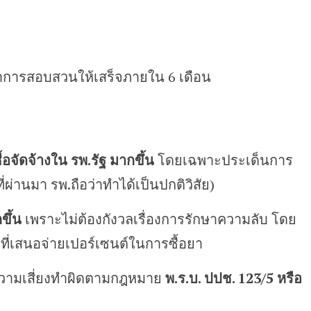
ำการสอบสวนให้เสร็จภายใน 6 เดือน
อจัดจ้างใน รพ.รัฐ มากขึ้น
โดยเฉพาะประเด็นการ
ที่ผ่านมา รพ.ถือว่าทำได้เป็นปกติวิสัย)
ขึ้น
เพราะไม่ต้องกังวลเรื่องการรักษาความลับ โดย
งที่เสนอจ่ายเปอร์เซนต์ในการซื้อยา
ความเสี่ยงทำผิดตามกฎหมาย
พ.ร.บ. ปปช. 123/5 หรือ