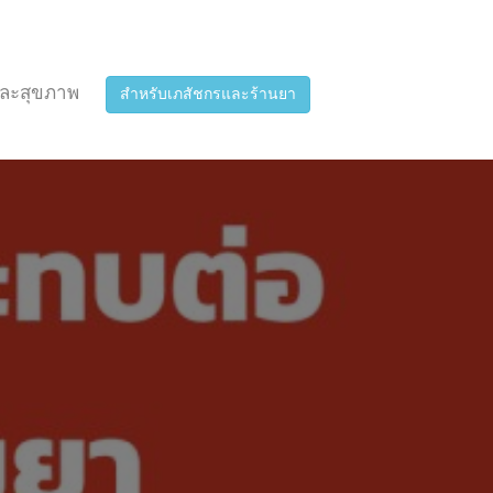
ละสุขภาพ
สำหรับเภสัชกรและร้านยา