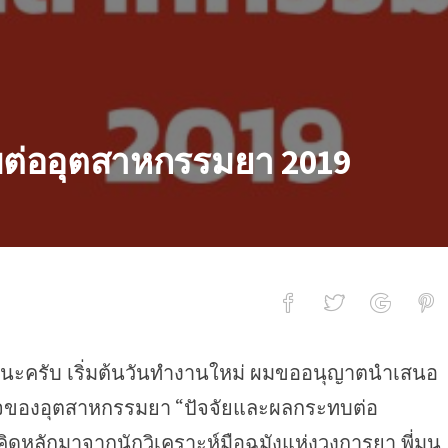
ต่ออุตสาหกรรมยา 2019
่านนะครับ เริ่มต้นวันทำงานใหม่ ผมขออนุญาตนำเสนอ
าหกรรมยา 2019
สนใจของอุตสาหกรรมยา “ปัจจัยและผลกระทบต่อ
ิดหลักมาจากนักวิเคราะห์มือฉมังแห่งวงการยา พี่มนู