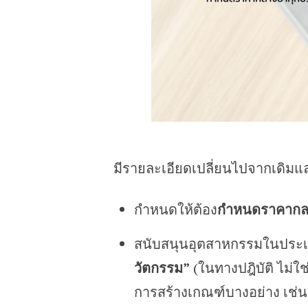
มีรายละเอียดเปลี่ยนไปจากเดิม
กำหนดให้ต้อง
กำหนดราคากล
สนับสนุนอุตสาหกรรมในประเท
วัตกรรม”
(ในทางปฎิบัติ ไม่ใ
การสร้างเกณฑ์บางอย่าง เช่น