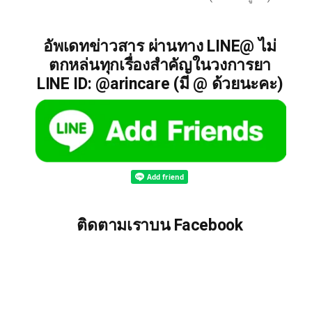
อัพเดทข่าวสาร ผ่านทาง LINE@ ไม่
ตกหล่นทุกเรื่องสำคัญในวงการยา
LINE ID: @arincare (มี @ ด้วยนะคะ)
ติดตามเราบน Facebook