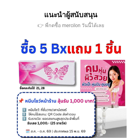
แนะนำผู้สนับสนุน
👉 พี่กดซื้อ mercilon วันนี้ได้เลย