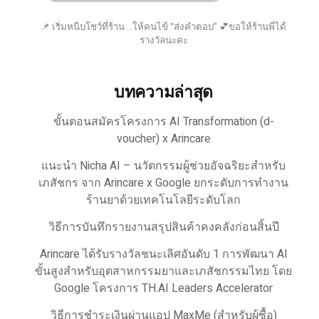
📌 เริ่มหนีบโชว์ที่ร้าน ..ให้คนไข้ “ส่งคำตอบ” 💕ขอให้ร้านพี่ได้
รางวัลนะคะ
บทความล่าสุด
ขั้นตอนสมัครโครงการ AI Transformation (d-
voucher) x Arincare
แนะนำ Nicha AI – นวัตกรรมผู้ช่วยอัจฉริยะสำหรับ
เภสัชกร จาก Arincare x Google ยกระดับการทำงาน
ร้านยาด้วยเทคโนโลยีระดับโลก
วิธีการบันทึกรายงานสรุปสินค้าคงคลังก่อนสิ้นปี
Arincare ได้รับรางวัลชนะเลิศอันดับ 1 การพัฒนา AI
ขั้นสูงสำหรับอุตสาหกรรมยาและเภสัชกรรมไทย โดย
Google โครงการ TH.AI Leaders Accelerator
วิธีการชำระเงินผ่านแอป MaxMe (สำหรับผู้ซื้อ)