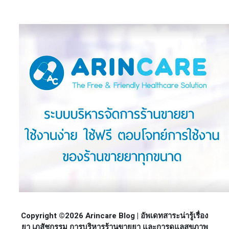
Copyright ©2026 Arincare Blog | อัพเดทสาระน่ารู้เรื่อง
ยา เภสัชกรรม การบริหารร้านขายยา และการดูแลสุขภาพ