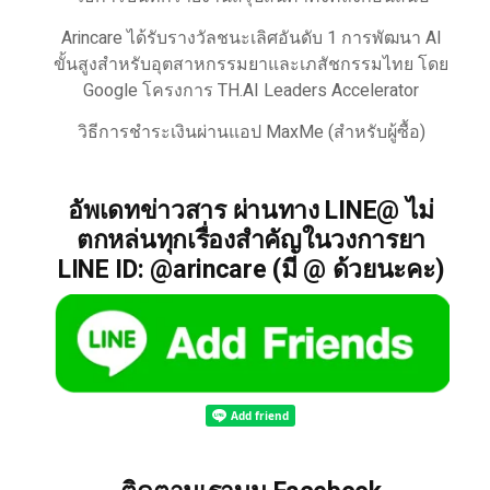
Arincare ได้รับรางวัลชนะเลิศอันดับ 1 การพัฒนา AI
ขั้นสูงสำหรับอุตสาหกรรมยาและเภสัชกรรมไทย โดย
Google โครงการ TH.AI Leaders Accelerator
วิธีการชำระเงินผ่านแอป MaxMe (สำหรับผู้ซื้อ)
อัพเดทข่าวสาร ผ่านทาง LINE@ ไม่
ตกหล่นทุกเรื่องสำคัญในวงการยา
LINE ID: @arincare (มี @ ด้วยนะคะ)