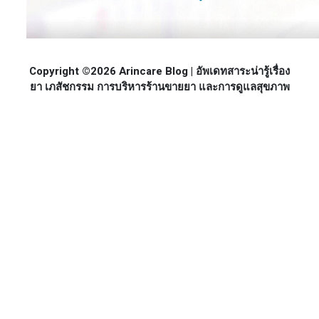
Copyright ©2026 Arincare Blog | อัพเดทสาระน่ารู้เรื่อง
ยา เภสัชกรรม การบริหารร้านขายยา และการดูแลสุขภาพ