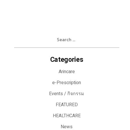
Search
for:
Categories
Arincare
e-Prescription
Events / กิจกรรม
FEATURED
HEALTHCARE
News