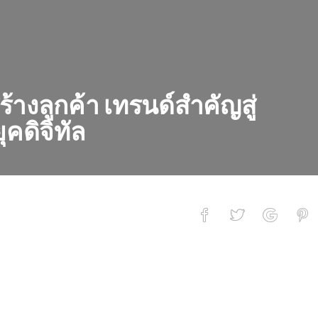
้างลูกค้า เทรนด์สำคัญสู่
คดิจิทัล
ขายยายุคดิจิทัล