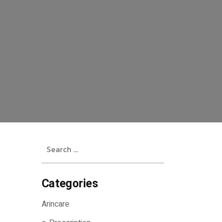
Search
for:
Categories
Arincare