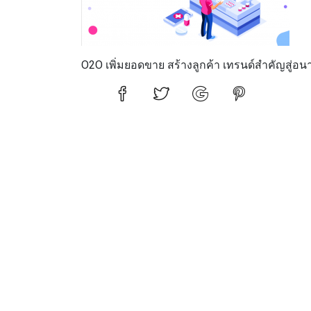
O2O เพิ่มยอดขาย สร้างลูกค้า เทรนด์สำคัญสู่อน