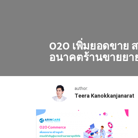
O2O เพิ่มยอดขาย สร
อนาคตร้านขายยายุ
author:
Teera Kanokkanjanarat
O2O เพิ่มยอดขาย สร้างลูกค้า เทรนด์สำคัญสู่อนาคตร้าน