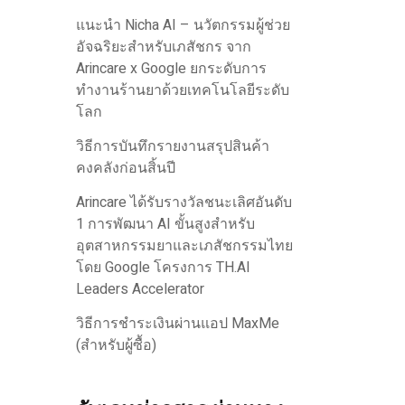
แนะนำ Nicha AI – นวัตกรรมผู้ช่วย
อัจฉริยะสำหรับเภสัชกร จาก
Arincare x Google ยกระดับการ
ทำงานร้านยาด้วยเทคโนโลยีระดับ
โลก
วิธีการบันทึกรายงานสรุปสินค้า
คงคลังก่อนสิ้นปี
Arincare ได้รับรางวัลชนะเลิศอันดับ
1 การพัฒนา AI ขั้นสูงสำหรับ
อุตสาหกรรมยาและเภสัชกรรมไทย
โดย Google โครงการ TH.AI
Leaders Accelerator
วิธีการชำระเงินผ่านแอป MaxMe
(สำหรับผู้ซื้อ)