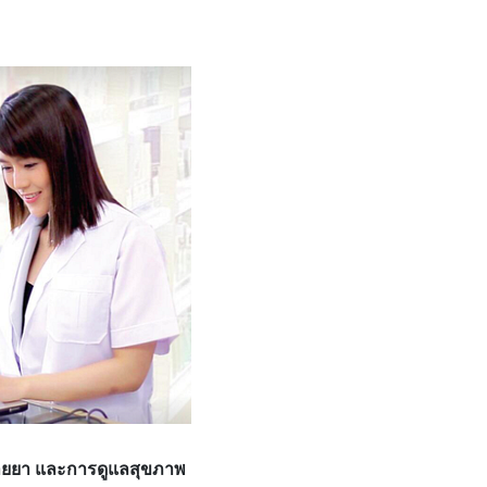
นขายยา และการดูแลสุขภาพ