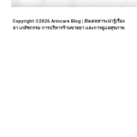
Copyright ©2026 Arincare Blog | อัพเดทสาระน่ารู้เรื่อง
ยา เภสัชกรรม การบริหารร้านขายยา และการดูแลสุขภาพ