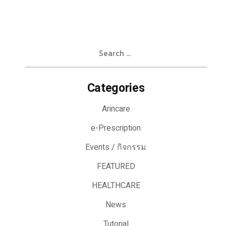
Search
for:
Categories
Arincare
e-Prescription
Events / กิจกรรม
FEATURED
HEALTHCARE
News
Tutorial