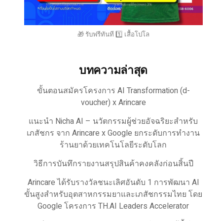
🎁 รับฟรีทันที 1️⃣ เสื้อโปโล
บทความล่าสุด
ขั้นตอนสมัครโครงการ AI Transformation (d-
voucher) x Arincare
แนะนำ Nicha AI – นวัตกรรมผู้ช่วยอัจฉริยะสำหรับ
เภสัชกร จาก Arincare x Google ยกระดับการทำงาน
ร้านยาด้วยเทคโนโลยีระดับโลก
วิธีการบันทึกรายงานสรุปสินค้าคงคลังก่อนสิ้นปี
Arincare ได้รับรางวัลชนะเลิศอันดับ 1 การพัฒนา AI
ขั้นสูงสำหรับอุตสาหกรรมยาและเภสัชกรรมไทย โดย
Google โครงการ TH.AI Leaders Accelerator