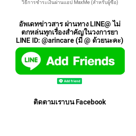
วิธีการชำระเงินผ่านแอป MaxMe (สำหรับผู้ซื้อ)
อัพเดทข่าวสาร ผ่านทาง LINE@ ไม่
ตกหล่นทุกเรื่องสำคัญในวงการยา
LINE ID: @arincare (มี @ ด้วยนะคะ)
ติดตามเราบน Facebook