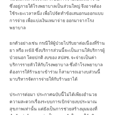
ซึ่งอยู่ภายใต้โรงพยาบาลเป็นส่วนใหญ่ จึงอาจต้อง
ใช้ระยะเวลาหนึ่ง เพื่อไปจัดทำข้อเสนอกนออกแบบ
การจ่าย เพื่อแบ่งเงินเหมาจ่าย ออกมาจากโรง
พยาบาล
ยกตัวอย่างเช่น กรณีให้ผู้ป่วยไปรับยาต่อเนื่องที่ร้าน
ยา หรือ refill ซึ่งบริการส่วนนี้จะเป็นงานให้บริการผู้
ป่วยนอก โดยปกติ งบของ สปสช. จะจ่ายเป็นค่า
บริการรายหัวให้กับโรงพยาบาล ซึ่งถ้าโรงพยาบาล
ต้องการให้ร้านยาเข้าร่วม ก็สามารถเอางบส่วนนี้
มาบริหารจัดการจ่ายให้กับร้านยาได้
ประการต่อมา ประกาศฉบับนี้ไม่ได้เพียงอำนวย
ความสะดวกเรื่องระบบการเบิกจ่ายงบประมาณ
สุขภาพเท่านั้น แต่ยังเป็นการช่วยสร้างมุมมองที่