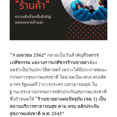
“9 เมษายน 2562”
กลายเป็นวันสำคัญที่
วงการ
เภสัชกรรม และวงการเภสัชกรร้านขายยา
ต้อง
จดจำเป็นวันประวัติศาสตร์ เพราะได้มีประกาศคณะ
กรรมการสุขภาพแห่งชาติ โดย นพ.ปิยะสกล สกลสัต
ยาทร รัฐมนตรีว่าการกระทรวงสาธารณสุข ใน
ฐานะประธานกรรมการหลักประกันสุขภาพแห่งชาติ
ซึ่งกำหนดให้
“ร้านขายยาแผนปัจจุบัน (ขย.1) เป็น
สถานบริการสาธารณสุข ตาม พรบ.หลักประกัน
สุขภาพแห่งชาติ พ.ศ. 2545”