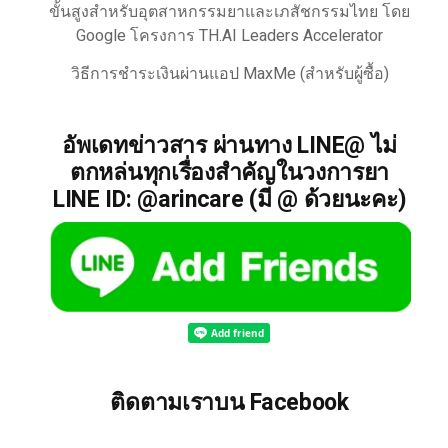
ขั้นสูงสำหรับอุตสาหกรรมยาและเภสัชกรรมไทย โดย
Google โครงการ TH.AI Leaders Accelerator
วิธีการชำระเงินผ่านแอป MaxMe (สำหรับผู้ซื้อ)
อัพเดทข่าวสาร ผ่านทาง LINE@ ไม่
ตกหล่นทุกเรื่องสำคัญในวงการยา
LINE ID: @arincare (มี @ ด้วยนะคะ)
ติดตามเราบน Facebook