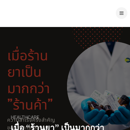
HEALTHCARE
เมื่อ “ร้านยา” เป็นมากกว่า