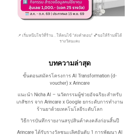
📌 เริ่มหนีบโชว์ที่ร้าน ..ให้คนไข้ “ส่งคำตอบ” 💕ขอให้ร้านพี่ได้
รางวัลนะคะ
บทความล่าสุด
ขั้นตอนสมัครโครงการ AI Transformation (d-
voucher) x Arincare
แนะนำ Nicha AI – นวัตกรรมผู้ช่วยอัจฉริยะสำหรับ
เภสัชกร จาก Arincare x Google ยกระดับการทำงาน
ร้านยาด้วยเทคโนโลยีระดับโลก
วิธีการบันทึกรายงานสรุปสินค้าคงคลังก่อนสิ้นปี
Arincare ได้รับรางวัลชนะเลิศอันดับ 1 การพัฒนา AI