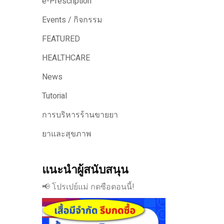
e-Prescription
Events / กิจกรรม
FEATURED
HEALTHCARE
News
Tutorial
การบริหารร้านขายยา
ยาและสุขภาพ
แนะนำผู้สนับสนุน
📢 โปรเปย์แม่ กดซือตอนนี้!