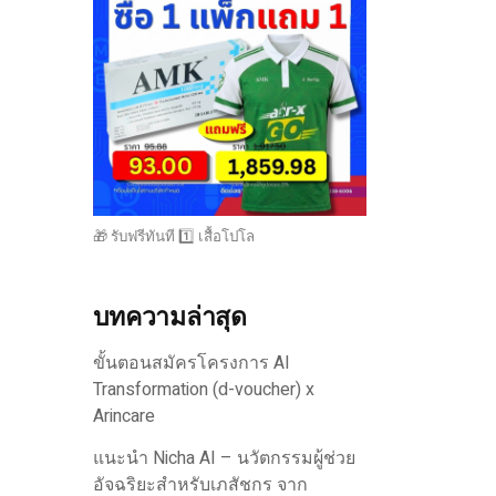
🎁 รับฟรีทันที 1️⃣ เสื้อโปโล
บทความล่าสุด
ขั้นตอนสมัครโครงการ AI
Transformation (d-voucher) x
Arincare
แนะนำ Nicha AI – นวัตกรรมผู้ช่วย
อัจฉริยะสำหรับเภสัชกร จาก