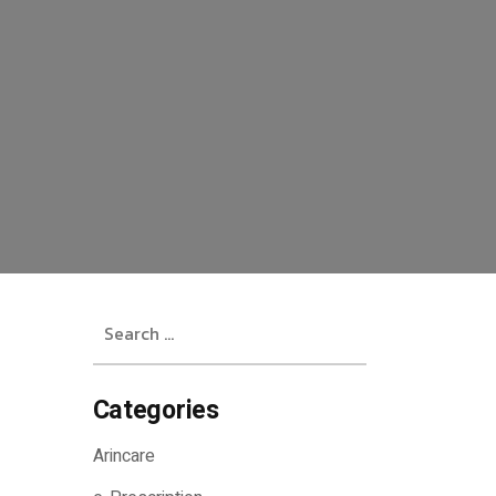
Search
for:
Categories
Arincare