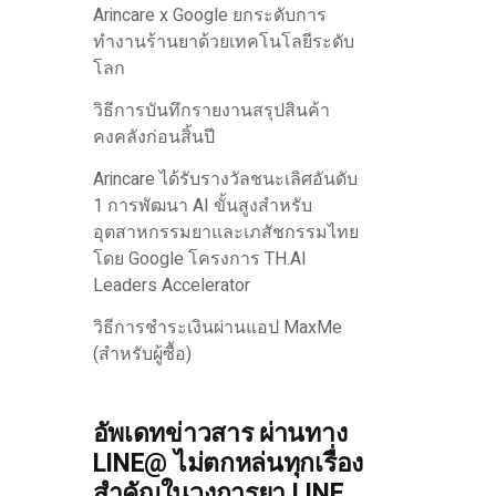
Arincare x Google ยกระดับการ
ทำงานร้านยาด้วยเทคโนโลยีระดับ
โลก
วิธีการบันทึกรายงานสรุปสินค้า
คงคลังก่อนสิ้นปี
Arincare ได้รับรางวัลชนะเลิศอันดับ
1 การพัฒนา AI ขั้นสูงสำหรับ
อุตสาหกรรมยาและเภสัชกรรมไทย
โดย Google โครงการ TH.AI
Leaders Accelerator
วิธีการชำระเงินผ่านแอป MaxMe
(สำหรับผู้ซื้อ)
อัพเดทข่าวสาร ผ่านทาง
LINE@ ไม่ตกหล่นทุกเรื่อง
สำคัญในวงการยา LINE