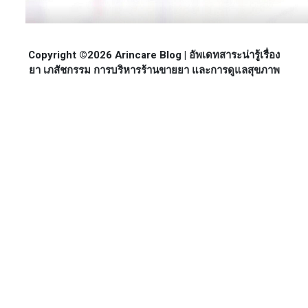
Copyright ©2026 Arincare Blog | อัพเดทสาระน่ารู้เรื่อง
ยา เภสัชกรรม การบริหารร้านขายยา และการดูแลสุขภาพ