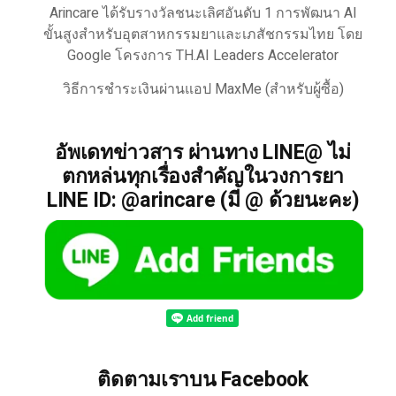
Arincare ได้รับรางวัลชนะเลิศอันดับ 1 การพัฒนา AI
ขั้นสูงสำหรับอุตสาหกรรมยาและเภสัชกรรมไทย โดย
Google โครงการ TH.AI Leaders Accelerator
วิธีการชำระเงินผ่านแอป MaxMe (สำหรับผู้ซื้อ)
อัพเดทข่าวสาร ผ่านทาง LINE@ ไม่
ตกหล่นทุกเรื่องสำคัญในวงการยา
LINE ID: @arincare (มี @ ด้วยนะคะ)
ติดตามเราบน Facebook