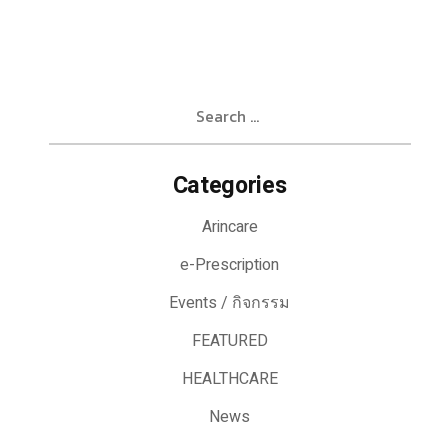
Search
for:
Categories
Arincare
e-Prescription
Events / กิจกรรม
FEATURED
HEALTHCARE
News