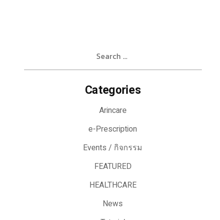
Search
for:
Categories
Arincare
e-Prescription
Events / กิจกรรม
FEATURED
HEALTHCARE
News