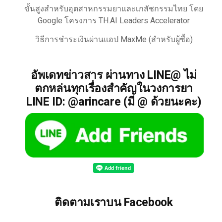
ขั้นสูงสำหรับอุตสาหกรรมยาและเภสัชกรรมไทย โดย
Google โครงการ TH.AI Leaders Accelerator
วิธีการชำระเงินผ่านแอป MaxMe (สำหรับผู้ซื้อ)
อัพเดทข่าวสาร ผ่านทาง LINE@ ไม่
ตกหล่นทุกเรื่องสำคัญในวงการยา
LINE ID: @arincare (มี @ ด้วยนะคะ)
ติดตามเราบน Facebook