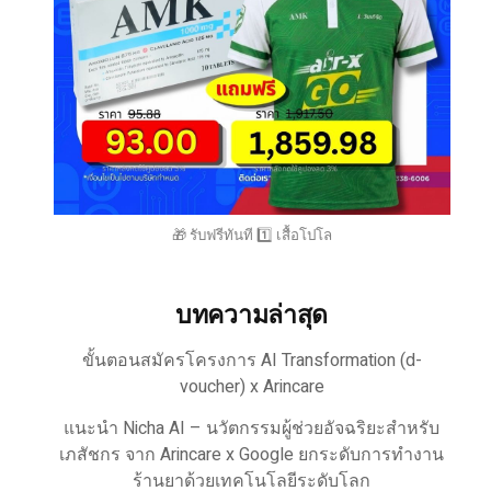
🎁 รับฟรีทันที 1️⃣ เสื้อโปโล
บทความล่าสุด
ขั้นตอนสมัครโครงการ AI Transformation (d-
voucher) x Arincare
แนะนำ Nicha AI – นวัตกรรมผู้ช่วยอัจฉริยะสำหรับ
เภสัชกร จาก Arincare x Google ยกระดับการทำงาน
ร้านยาด้วยเทคโนโลยีระดับโลก