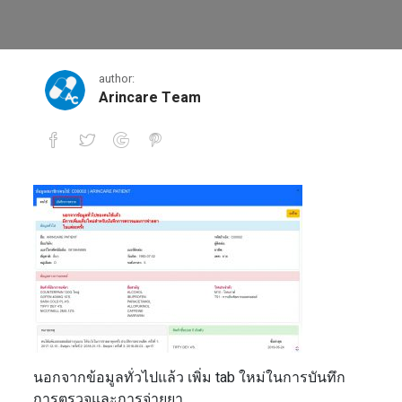
POS Encounters
author:
Arincare Team
POS Encounters
นอกจากข้อมูลทั่วไปแล้ว เพิ่ม tab ใหม่ในการบันทึก
การตรวจและการจ่ายยา