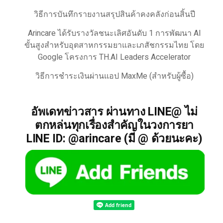
วิธีการบันทึกรายงานสรุปสินค้าคงคลังก่อนสิ้นปี
Arincare ได้รับรางวัลชนะเลิศอันดับ 1 การพัฒนา AI
ขั้นสูงสำหรับอุตสาหกรรมยาและเภสัชกรรมไทย โดย
Google โครงการ TH.AI Leaders Accelerator
วิธีการชำระเงินผ่านแอป MaxMe (สำหรับผู้ซื้อ)
อัพเดทข่าวสาร ผ่านทาง LINE@ ไม่
ตกหล่นทุกเรื่องสำคัญในวงการยา
LINE ID: @arincare (มี @ ด้วยนะคะ)