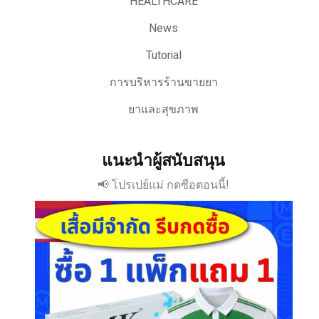
HEALTHCARE
News
Tutorial
การบริหารร้านขายยา
ยาและสุขภาพ
แนะนำผู้สนับสนุน
📢 โปรเปย์แม่ กดซือตอนนี้!