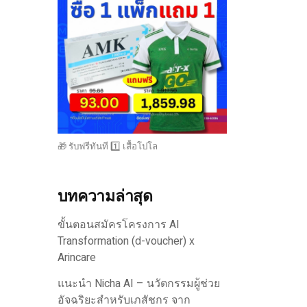
🎁 รับฟรีทันที 1️⃣ เสื้อโปโล
บทความล่าสุด
ขั้นตอนสมัครโครงการ AI
Transformation (d-voucher) x
Arincare
แนะนำ Nicha AI – นวัตกรรมผู้ช่วย
อัจฉริยะสำหรับเภสัชกร จาก