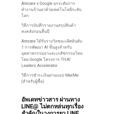
Arincare x Google ยกระดับการ
ทำงานร้านยาด้วยเทคโนโลยีระดับ
โลก
วิธีการบันทึกรายงานสรุปสินค้า
คงคลังก่อนสิ้นปี
Arincare ได้รับรางวัลชนะเลิศอันดับ
1 การพัฒนา AI ขั้นสูงสำหรับ
อุตสาหกรรมยาและเภสัชกรรมไทย
โดย Google โครงการ TH.AI
Leaders Accelerator
วิธีการชำระเงินผ่านแอป MaxMe
(สำหรับผู้ซื้อ)
อัพเดทข่าวสาร ผ่านทาง
LINE@ ไม่ตกหล่นทุกเรื่อง
สำคัญในวงการยา LINE