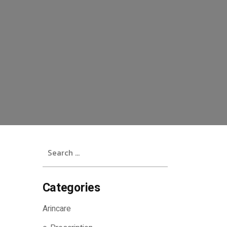
Search
for:
Categories
Arincare