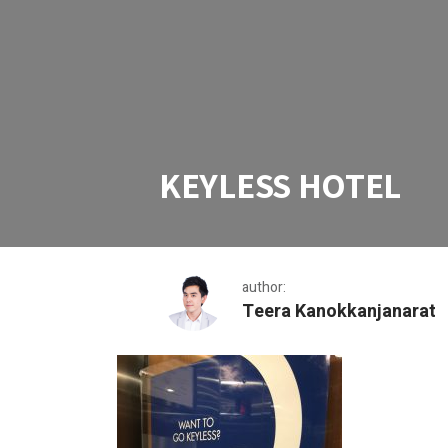
KEYLESS HOTEL
author:
Teera Kanokkanjanarat
KEYLESS HOTEL