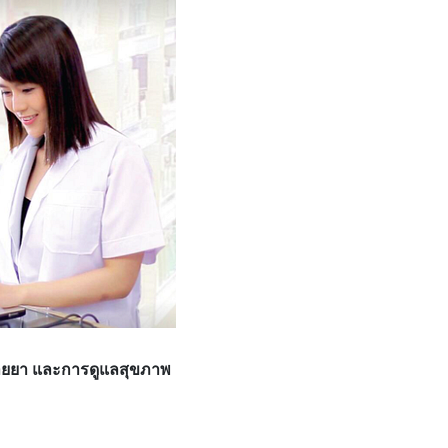
นขายยา และการดูแลสุขภาพ